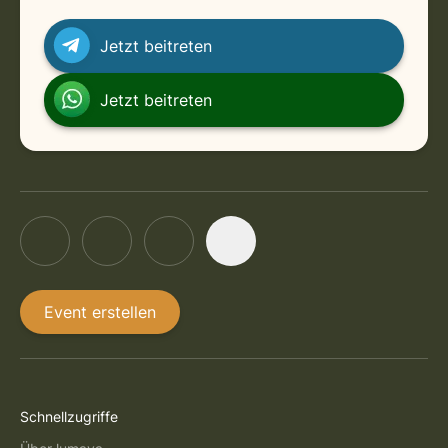
Jetzt beitreten
Jetzt beitreten
Event erstellen
Schnellzugriffe