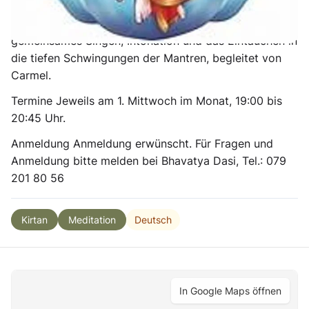
Wiederholung das Herz öffnet und Stille sowie
Verbindung fördert. Der Abend bietet Raum für
gemeinsames Singen, Intonation und das Eintauchen in
die tiefen Schwingungen der Mantren, begleitet von
Carmel.
Termine Jeweils am 1. Mittwoch im Monat, 19:00 bis
20:45 Uhr.
Anmeldung Anmeldung erwünscht. Für Fragen und
Anmeldung bitte melden bei Bhavatya Dasi, Tel.: 079
201 80 56
Deutsch
Kirtan
Meditation
In Google Maps öffnen