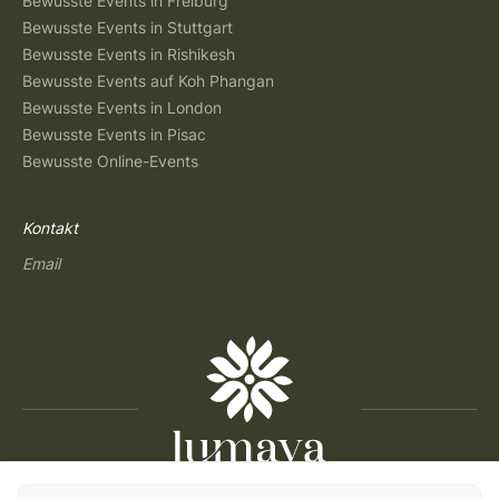
Bewusste Events in Freiburg
Bewusste Events in Stuttgart
Bewusste Events in Rishikesh
Bewusste Events auf Koh Phangan
Bewusste Events in London
Bewusste Events in Pisac
Bewusste Online-Events
Kontakt
Email
Copyright © 2026 Lumaya