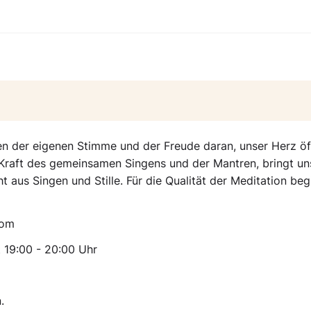
en der eigenen Stimme und der Freude daran, unser Herz ö
Kraft des gemeinsamen Singens und der Mantren, bringt un
 aus Singen und Stille. Für die Qualität der Meditation be
oom
t 19:00 - 20:00 Uhr
.