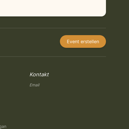
Event erstellen
Kontakt
Email
ngan