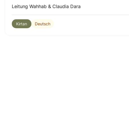
Leitung Wahhab & Claudia Dara
Deutsch
Kirtan