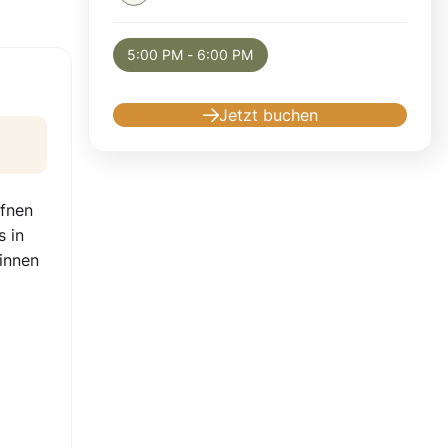
Selected appointment: Sunday, August 9, 2
5:00 PM - 6:00 PM
Jetzt buchen
ffnen
s in
ginnen