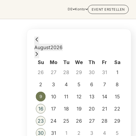
DE
Konto
EVENT ERSTELLEN
Sunday, August 9, 2026 at 5:00 PM
August
2026
Su
Mo
Tu
We
Th
Fr
Sa
26
27
28
29
30
31
1
2
3
4
5
6
7
8
10
11
12
13
14
15
9
9
16
17
18
19
20
21
22
23
24
25
26
27
28
29
30
31
1
2
3
4
5