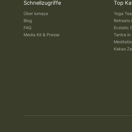
Schnellzugriffe
Top Ka
Über lumaya
Yoga Teac
Blog
Retreats
FAQ
Ecstatic 
Media Kit & Presse
Tantra in 
Meditatio
Kakao Ze