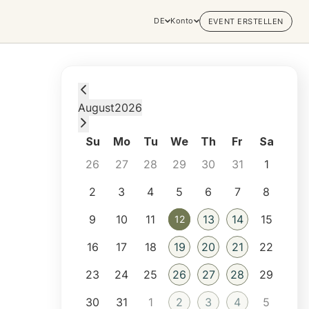
DE
Konto
EVENT ERSTELLEN
Wednesday, August 12, 2026 at 6:00 PM
August
2026
Su
Mo
Tu
We
Th
Fr
Sa
26
27
28
29
30
31
1
2
3
4
5
6
7
8
9
10
11
13
14
15
12
12
16
17
18
19
20
21
22
23
24
25
26
27
28
29
30
31
1
2
3
4
5