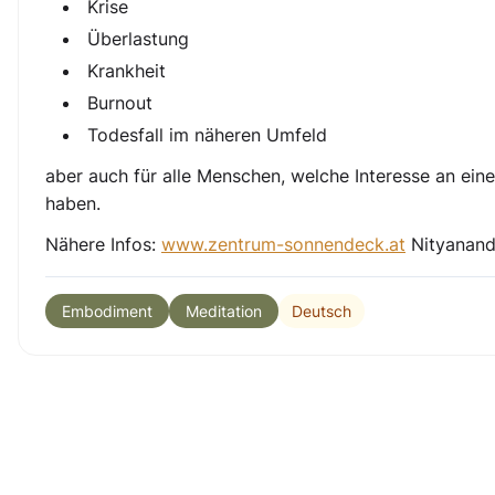
Krise
Überlastung
Krankheit
Burnout
Todesfall im näheren Umfeld
aber auch für alle Menschen, welche Interesse an ein
haben.
Nähere Infos:
www.zentrum-sonnendeck.at
Nityananda
Deutsch
Embodiment
Meditation