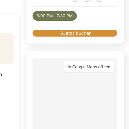
Selected appointment: Wednesday, August 1
6:00 PM - 7:30 PM
Jetzt buchen
In Google Maps öffnen
n