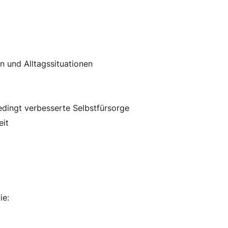
n und Alltagssituationen
ingt verbesserte Selbstfürsorge
eit
ie: