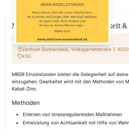
MBSR Einzelstunde - Achtsamkeit & 
Online + Vor Ort
Zentrum Sonnendeck, Volksgartenstraße 7, 4020 
€90
MBSR Einzelstunden bieten die Gelegenheit auf deine
einzugehen. Gearbeitet wird mit den Methoden von M
Kabat-Zinn.
Methoden
Erlernen von stressregulierenden Maßnahmen
Entwicklung von Achtsamkeit mit Hilfe von Wa