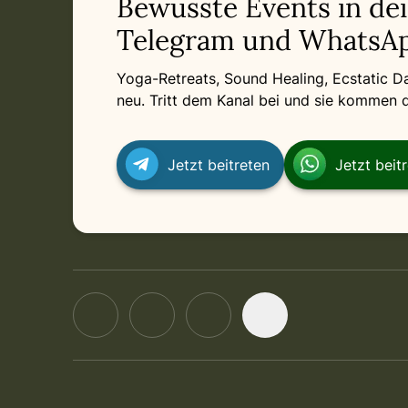
Bewusste Events in de
Telegram und WhatsAp
Yoga-Retreats, Sound Healing, Ecstatic 
neu. Tritt dem Kanal bei und sie kommen di
Jetzt beitreten
Jetzt beit