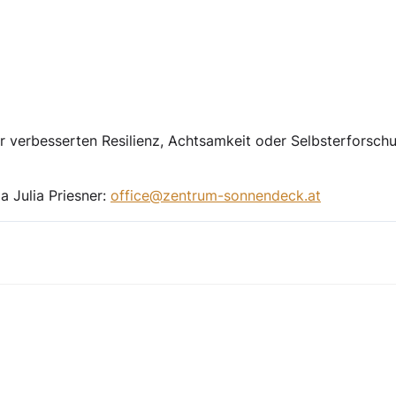
er verbesserten Resilienz, Achtsamkeit oder Selbsterforsch
 Julia Priesner:
office@zentrum-sonnendeck.at