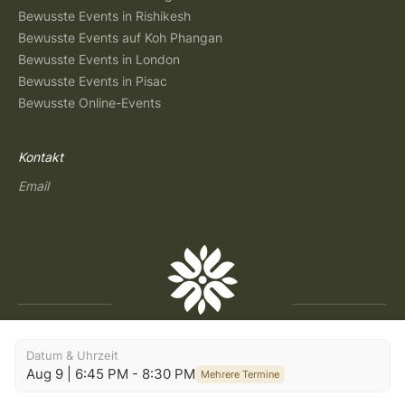
Bewusste Events in Rishikesh
Bewusste Events auf Koh Phangan
Bewusste Events in London
Bewusste Events in Pisac
Bewusste Online-Events
Kontakt
Email
Datum & Uhrzeit
Aug 9 | 6:45 PM - 8:30 PM
Copyright © 2026 Lumaya
Mehrere Termine
Allgemeine Geschäftsbedingungen
|
Datenschutzerklärung
|