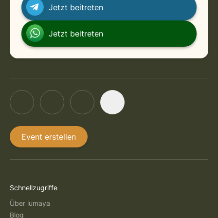
Jetzt beitreten
Jetzt beitreten
Event erstellen
Schnellzugriffe
Über lumaya
Blog