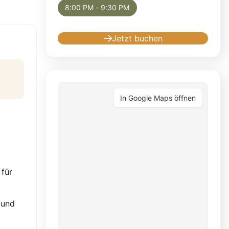
8:00 PM - 9:30 PM
Jetzt buchen
In Google Maps öffnen
 für
 und