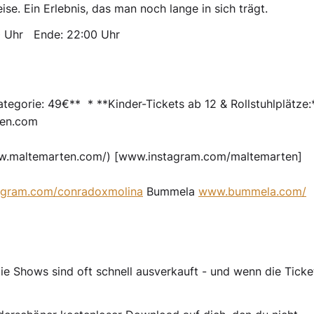
se. Ein Erlebnis, das man noch lange in sich trägt.
0 Uhr
Ende: 22:00 Uhr
ategorie: 49€** * **Kinder-Tickets ab 12 & Rollstuhlplätze:
ten.com
w.maltemarten.com/) [www.instagram.com/maltemarten]
agram.com/conradoxmolina
Bummela
www.bummela.com/
ie Shows sind oft schnell ausverkauft - und wenn die Ticke