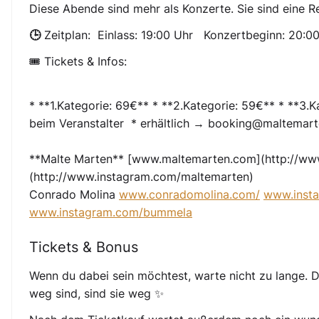
Diese Abende sind mehr als Konzerte. Sie sind eine Rei
🕒 Zeitplan:
Einlass: 19:00 Uhr
Konzertbeginn: 20:0
🎟️
Tickets & Infos:
* **1.Kategorie: 69€** * **2.Kategorie: 59€** * **3.K
beim Veranstalter * erhältlich → booking@maltemar
**Malte Marten** [www.maltemarten.com](http://ww
(http://www.instagram.com/maltemarten)
Conrado Molina
www.conradomolina.com/
www.inst
www.instagram.com/bummela
Tickets & Bonus
Wenn du dabei sein möchtest, warte nicht zu lange. D
weg sind, sind sie weg ✨