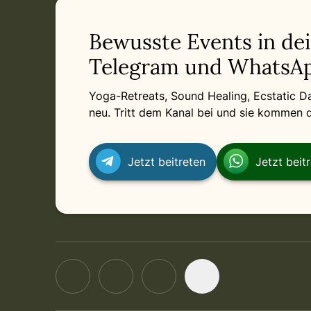
Related appointments
Bewusste Events in de
Telegram und WhatsAp
Yoga-Retreats, Sound Healing, Ecstatic 
neu. Tritt dem Kanal bei und sie kommen di
Jetzt beitreten
Jetzt beit