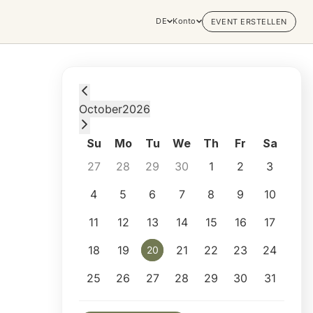
DE
Konto
EVENT ERSTELLEN
Tuesday, October 20, 2026 at 8:00 PM
October
2026
Su
Mo
Tu
We
Th
Fr
Sa
27
28
29
30
1
2
3
4
5
6
7
8
9
10
11
12
13
14
15
16
17
18
19
21
22
23
24
20
20
25
26
27
28
29
30
31
Selected appointment: Tuesday, October 20