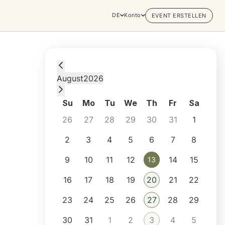
DE
Konto
EVENT ERSTELLEN
Thursday, August 13, 2026 at 7:00 PM
August
2026
Su
Mo
Tu
We
Th
Fr
Sa
26
27
28
29
30
31
1
2
3
4
5
6
7
8
9
10
11
12
14
15
13
13
16
17
18
19
20
21
22
23
24
25
26
27
28
29
30
31
1
2
3
4
5