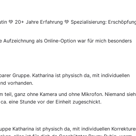
utin 💚 20+ Jahre Erfahrung 💚 Spezialisierung: Erschöpfun
ie Aufzeichnung als Online-Option war für mich besonders
arer Gruppe. Katharina ist physisch da, mit individuellen
ind vorhanden.
 teil, ganz ohne Kamera und ohne Mikrofon. Niemand sieht
a. eine Stunde vor der Einheit zugeschickt.
ppe Katharina ist physisch da, mit individuellen Korrektur