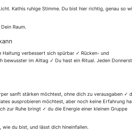
ht. Kathis ruhige Stimme. Du bist hier richtig, genau so w
. Dein Raum.
 kann
ne Haltung verbessert sich spürbar ✓ Rücken- und
bewusster im Alltag ✓ Du hast ein Ritual. Jeden Donnerst
Körper sanft stärken möchtest, ohne dich zu verausgaben ✓ 
lates ausprobieren möchtest, aber noch keine Erfahrung ha
ich zur Ruhe bringt ✓ du die Energie einer kleinen Gruppe
wie du bist, und lässt dich hineinfallen.