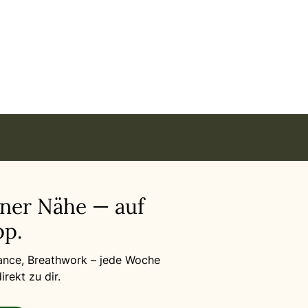
t in Stuttgart
iner Nähe — auf
p.
Dance, Breathwork – jede Woche
rekt zu dir.