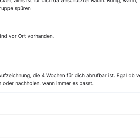
cken, alles ist für dich da Geschützter Raum: Ruhig, warm,
Gruppe spüren
ind vor Ort vorhanden.
ufzeichnung, die 4 Wochen für dich abrufbar ist. Egal ob v
en oder nachholen, wann immer es passt.