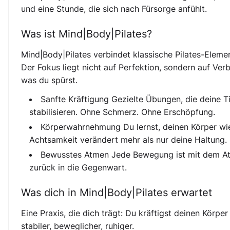
und eine Stunde, die sich nach Fürsorge anfühlt.
Was ist Mind|Body|Pilates?
Mind|Body|Pilates verbindet klassische Pilates-Elem
Der Fokus liegt nicht auf Perfektion, sondern auf V
was du spürst.
Sanfte Kräftigung Gezielte Übungen, die deine T
stabilisieren. Ohne Schmerz. Ohne Erschöpfung.
Körperwahrnehmung Du lernst, deinen Körper wi
Achtsamkeit verändert mehr als nur deine Haltung.
Bewusstes Atmen Jede Bewegung ist mit dem At
zurück in die Gegenwart.
Was dich in Mind|Body|Pilates erwartet
Eine Praxis, die dich trägt: Du kräftigst deinen Körpe
stabiler, beweglicher, ruhiger.