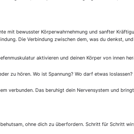
ente mit bewusster Körperwahrnehmung und sanfter Kräftig
erbindung. Die Verbindung zwischen dem, was du denkst, un
iefenmuskulatur aktivieren und deinen Körper von innen he
eder zu hören. Wo ist Spannung? Wo darf etwas loslassen?
em verbunden. Das beruhigt dein Nervensystem und bringt
r behutsam, ohne dich zu überfordern. Schritt für Schritt wir