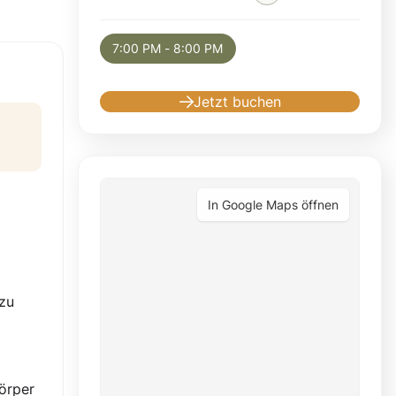
Selected appointment: Thursday, August 13,
7:00 PM - 8:00 PM
Jetzt buchen
In Google Maps öffnen
 zu
Körper