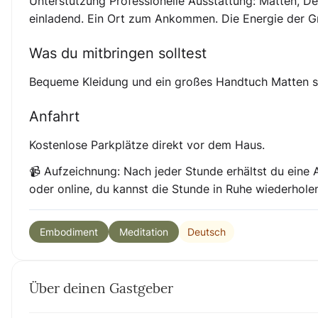
Unterstützung Professionelle Ausstattung: Matten, De
einladend. Ein Ort zum Ankommen. Die Energie der 
Was du mitbringen solltest
Bequeme Kleidung und ein großes Handtuch Matten s
Anfahrt
Kostenlose Parkplätze direkt vor dem Haus.
📹 Aufzeichnung: Nach jeder Stunde erhältst du eine A
oder online, du kannst die Stunde in Ruhe wiederhol
Deutsch
Embodiment
Meditation
Über deinen Gastgeber