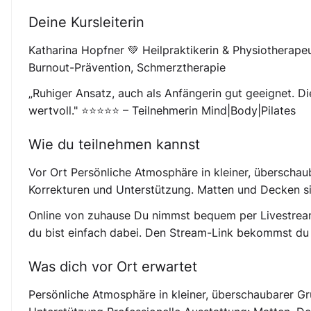
Deine Kursleiterin
Katharina Hopfner 💚 Heilpraktikerin & Physiotherape
Burnout-Prävention, Schmerztherapie
„Ruhiger Ansatz, auch als Anfängerin gut geeignet. D
wertvoll." ⭐⭐⭐⭐⭐ – Teilnehmerin Mind|Body|Pilates
Wie du teilnehmen kannst
Vor Ort Persönliche Atmosphäre in kleiner, überschaub
Korrekturen und Unterstützung. Matten und Decken s
Online von zuhause Du nimmst bequem per Livestream
du bist einfach dabei. Den Stream-Link bekommst du c
Was dich vor Ort erwartet
Persönliche Atmosphäre in kleiner, überschaubarer Gru