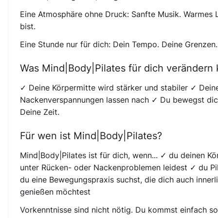
Eine Atmosphäre ohne Druck: Sanfte Musik. Warmes Lic
bist.
Eine Stunde nur für dich: Dein Tempo. Deine Grenzen
Was Mind|Body|Pilates für dich verändern
✓ Deine Körpermitte wird stärker und stabiler ✓ Dei
Nackenverspannungen lassen nach ✓ Du bewegst dich 
Deine Zeit.
Für wen ist Mind|Body|Pilates?
Mind|Body|Pilates ist für dich, wenn... ✓ du deinen 
unter Rücken- oder Nackenproblemen leidest ✓ du Pi
du eine Bewegungspraxis suchst, die dich auch innerl
genießen möchtest
Vorkenntnisse sind nicht nötig. Du kommst einfach so, 