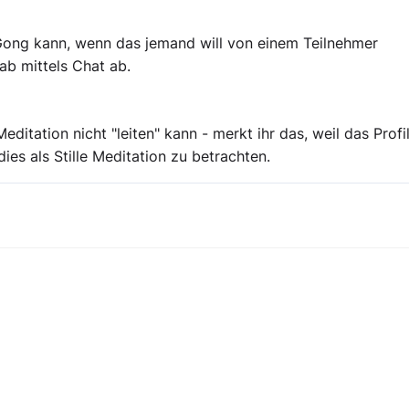
 Gong kann, wenn das jemand will von einem Teilnehmer
b mittels Chat ab.
ditation nicht "leiten" kann - merkt ihr das, weil das Profi
dies als Stille Meditation zu betrachten.