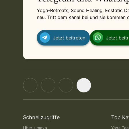
in Online
Wednesday, August 12, 2026 at 10:45 AM
Yoga-Retreats, Sound Healing, Ecstatic 
neu. Tritt dem Kanal bei und sie kommen di
in Online
Thursday, August 13, 2026 at 10:45 AM
Jetzt beitreten
Jetzt beit
in Online
Friday, August 14, 2026 at 10:45 AM
Schnellzugriffe
Top Ka
Über lumaya
Yoga Teac