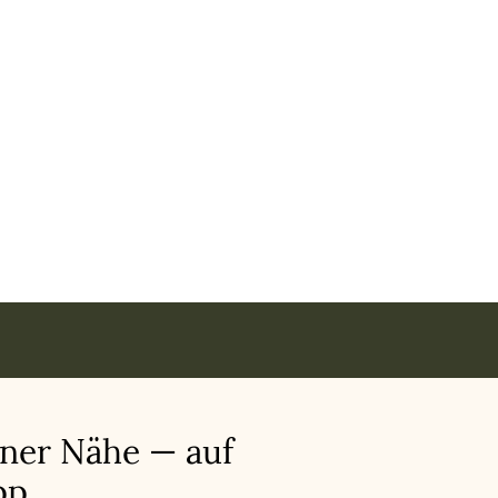
iner Nähe — auf
p.