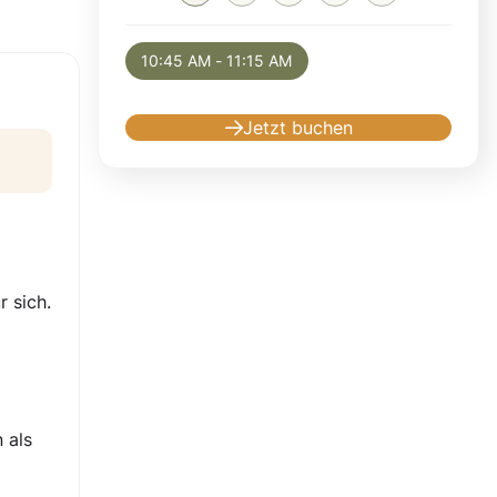
Selected appointment: Monday, August 10, 
10:45 AM - 11:15 AM
Jetzt buchen
r sich.
 als