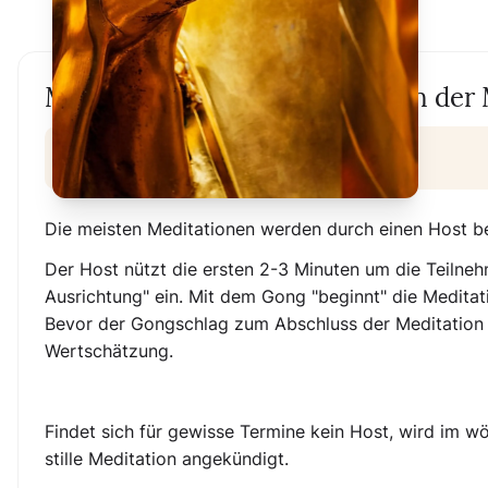
Mittagsmeditation - Das gute in der 
Online-Veranstaltung
Die meisten Meditationen werden durch einen Host be
Der Host nützt die ersten 2-3 Minuten um die Teilneh
Ausrichtung" ein. Mit dem Gong "beginnt" die Meditati
Bevor der Gongschlag zum Abschluss der Meditation 
Wertschätzung.
Findet sich für gewisse Termine kein Host, wird im w
stille Meditation angekündigt.