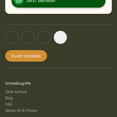
Jetzt beitreten
Event erstellen
Schnellzugriffe
Über lumaya
Blog
FAQ
Media Kit & Presse