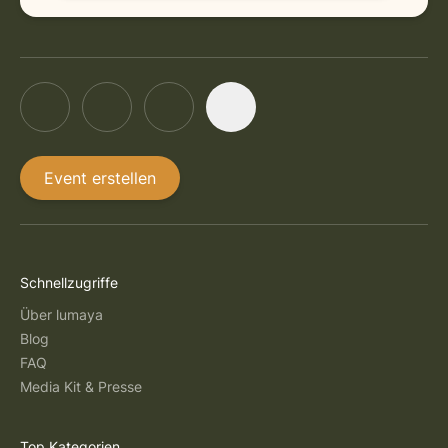
Event erstellen
Schnellzugriffe
Über lumaya
Blog
FAQ
Media Kit & Presse
Top Kategorien