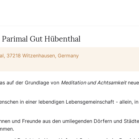
- Parimal Gut Hübenthal
hal, 37218 Witzenhausen, Germany
das auf der Grundlage von
Meditation und Achtsamkeit
neue
schen in einer lebendigen Lebensgemeinschaft - allein, in
innen und Freunde aus den umliegenden Dörfern und Städte
ommen.