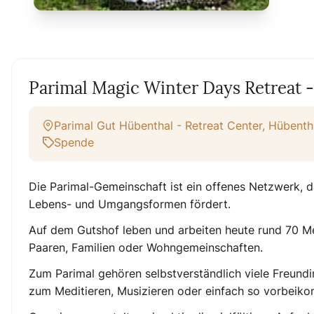
Parimal Magic Winter Days Retreat 
Parimal Gut Hübenthal - Retreat Center, Hübent
Spende
Die
Parimal-Gemeinschaft
ist ein offenes Netzwerk, 
Lebens- und Umgangsformen fördert.
Auf dem Gutshof leben und arbeiten heute rund 70 Men
Paaren, Familien oder Wohngemeinschaften.
Zum Parimal gehören selbstverständlich viele Freund
zum Meditieren, Musizieren oder einfach so vorbeik