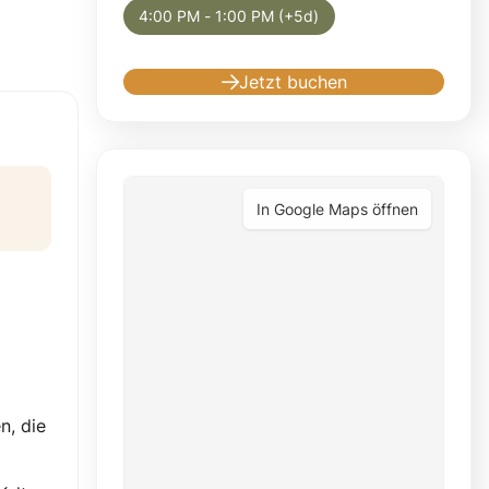
4:00 PM - 1:00 PM (+5d)
Jetzt buchen
In Google Maps öffnen
n, die