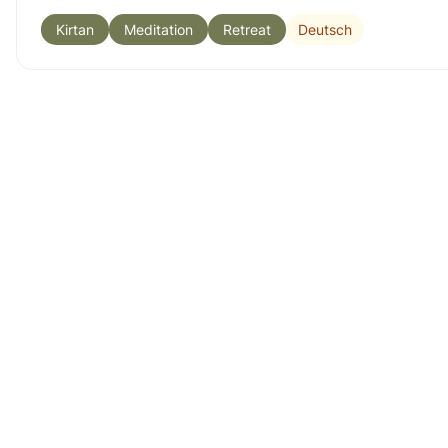
Deutsch
Kirtan
Meditation
Retreat