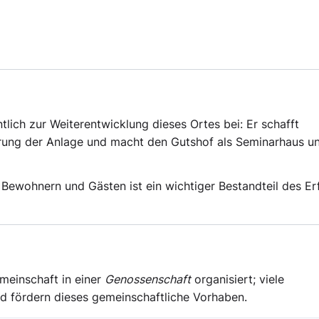
ich zur Weiterentwicklung dieses Ortes bei: Er schafft
erung der Anlage und macht den Gutshof als Seminarhaus u
wohnern und Gästen ist ein wichtiger Bestandteil des Er
emeinschaft in einer
Genossenschaft
organisiert; viele
d fördern dieses gemeinschaftliche Vorhaben.