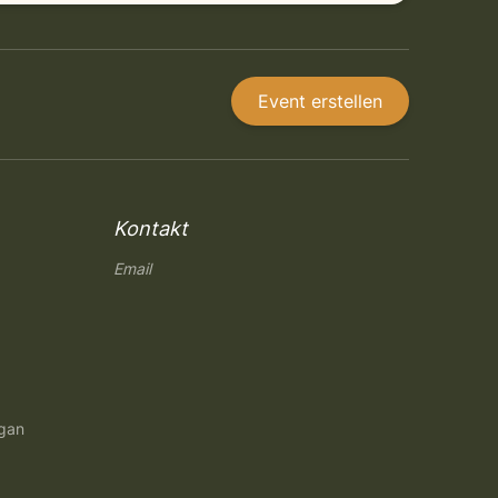
Event erstellen
Kontakt
Email
ngan