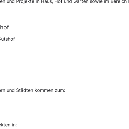
ben und Projekte in Haus, Hof und Garten sowie im Bereich 
hof
Gutshof
ern und Städten kommen zum:
kten in: