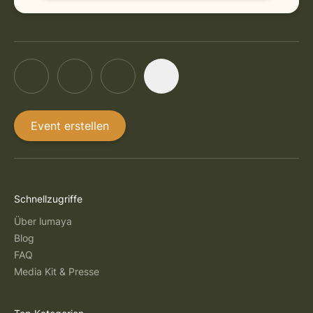
Event erstellen
Schnellzugriffe
Über lumaya
Blog
FAQ
Media Kit & Presse