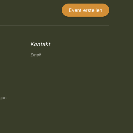
Event erstellen
Kontakt
Email
ngan