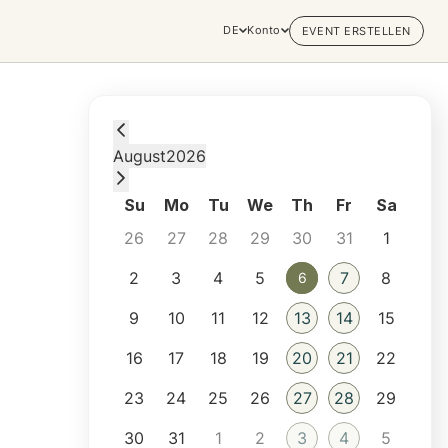
DE
Konto
EVENT ERSTELLEN
Thursday, August 6, 2026 at 4:30 PM
August
2026
Su
Mo
Tu
We
Th
Fr
Sa
26
27
28
29
30
31
1
2
3
4
5
7
8
6
6
9
10
11
12
13
14
15
16
17
18
19
20
21
22
23
24
25
26
27
28
29
30
31
1
2
3
4
5