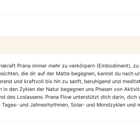
enskraft Prana immer mehr zu verkörpern (Embodiment), zu
Einsichten, die dir auf der Matte begegnen, kannst du nach u
erend und kraftvoll bis hin zu sanft, beruhigend und meditat
ch in den Zyklen der Natur begegnen uns Phasen von Aktivit
nd des Loslassens. Prana Flow unterstützt dich darin, dich 
e Tages- und Jahresrhythmen, Solar- und Mondzyklen und m