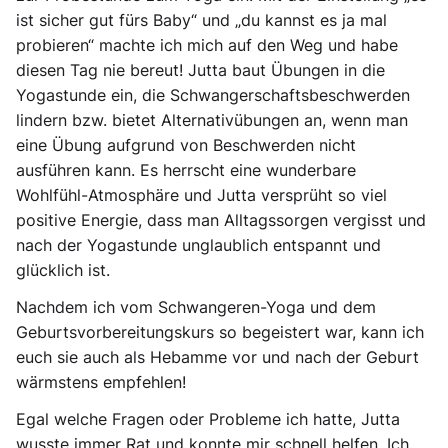
ist sicher gut fürs Baby“ und „du kannst es ja mal
probieren“ machte ich mich auf den Weg und habe
diesen Tag nie bereut! Jutta baut Übungen in die
Yogastunde ein, die Schwangerschaftsbeschwerden
lindern bzw. bietet Alternativübungen an, wenn man
eine Übung aufgrund von Beschwerden nicht
ausführen kann. Es herrscht eine wunderbare
Wohlfühl-Atmosphäre und Jutta versprüht so viel
positive Energie, dass man Alltagssorgen vergisst und
nach der Yogastunde unglaublich entspannt und
glücklich ist.
Nachdem ich vom Schwangeren-Yoga und dem
Geburtsvorbereitungskurs so begeistert war, kann ich
euch sie auch als Hebamme vor und nach der Geburt
wärmstens empfehlen!
Egal welche Fragen oder Probleme ich hatte, Jutta
wusste immer Rat und konnte mir schnell helfen. Ich