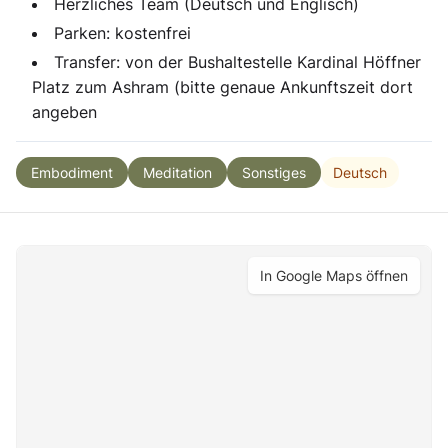
Herzliches Team (Deutsch und Englisch)
Parken: kostenfrei
Transfer: von der Bushaltestelle Kardinal Höffner
Platz zum Ashram (bitte genaue Ankunftszeit dort
angeben
Deutsch
Embodiment
Meditation
Sonstiges
In Google Maps öffnen