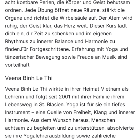
acht kostbare Perlen, die Körper und Geist behutsam
ordnen. Jede Übung öffnet neue Räume, stärkt die
Organe und richtet die Wirbelsäule auf. Der Atem wird
ruhig, der Geist klar, das Herz weit. Dieser Kurs lädt
dich ein, dir Zeit zu schenken und im eigenen
Rhythmus zu innerer Balance und Harmonie zu
finden.Für Fortgeschrittene. Erfahrung mit Yoga und
tänzerischer Bewegung sowie Freude an Musik sind
vorteilhaft
Veena Binh Le Thi
Veena Binh Le Thi wirkte in ihrer Heimat Vietnam als
Lehrerin und folgt seit 2001 mit ihrer Familie ihrem
Lebensweg in St. Blasien. Yoga ist für sie ein tiefes
Instrument – eine Quelle von Freiheit, Klang und innerer
Harmonie. Aus dem Wunsch heraus, Menschen
achtsam zu begleiten und zu unterstützen, absolvierte
sie ihre Yogalehrerausbildung sowie zahlreiche