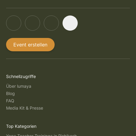
Event erstellen
Schnellzugriffe
Über lumaya
Blog
FAQ
Media Kit & Presse
Top Kategorien
Yoga Teacher Trainings in Rishikesh