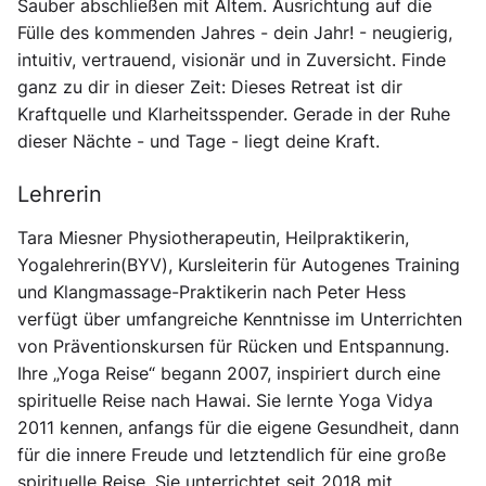
Sauber abschließen mit Altem. Ausrichtung auf die
Fülle des kommenden Jahres - dein Jahr! - neugierig,
intuitiv, vertrauend, visionär und in Zuversicht. Finde
ganz zu dir in dieser Zeit: Dieses Retreat ist dir
Kraftquelle und Klarheitsspender. Gerade in der Ruhe
dieser Nächte - und Tage - liegt deine Kraft.
Lehrerin
Tara Miesner Physiotherapeutin, Heilpraktikerin,
Yogalehrerin(BYV), Kursleiterin für Autogenes Training
und Klangmassage-Praktikerin nach Peter Hess
verfügt über umfangreiche Kenntnisse im Unterrichten
von Präventionskursen für Rücken und Entspannung.
Ihre „Yoga Reise“ begann 2007, inspiriert durch eine
spirituelle Reise nach Hawai. Sie lernte Yoga Vidya
2011 kennen, anfangs für die eigene Gesundheit, dann
für die innere Freude und letztendlich für eine große
spirituelle Reise. Sie unterrichtet seit 2018 mit