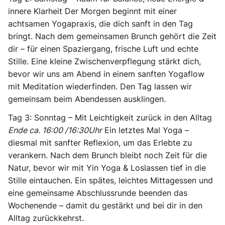
innere Klarheit
Der Morgen beginnt mit einer
achtsamen Yogapraxis, die dich sanft in den Tag
bringt. Nach dem gemeinsamen Brunch gehört die Zeit
dir – für einen Spaziergang, frische Luft und echte
Stille. Eine kleine Zwischenverpflegung stärkt dich,
bevor wir uns am Abend in einem sanften Yogaflow
mit Meditation wiederfinden. Den Tag lassen wir
gemeinsam beim Abendessen ausklingen.
Tag 3: Sonntag – Mit Leichtigkeit zurück in den Alltag
Ende ca. 16:00 /16:30Uhr
Ein letztes Mal Yoga –
diesmal mit sanfter Reflexion, um das Erlebte zu
verankern. Nach dem Brunch bleibt noch Zeit für die
Natur, bevor wir mit Yin Yoga & Loslassen tief in die
Stille eintauchen. Ein spätes, leichtes Mittagessen und
eine gemeinsame Abschlussrunde beenden das
Wochenende – damit du gestärkt und bei dir in den
Alltag zurückkehrst.