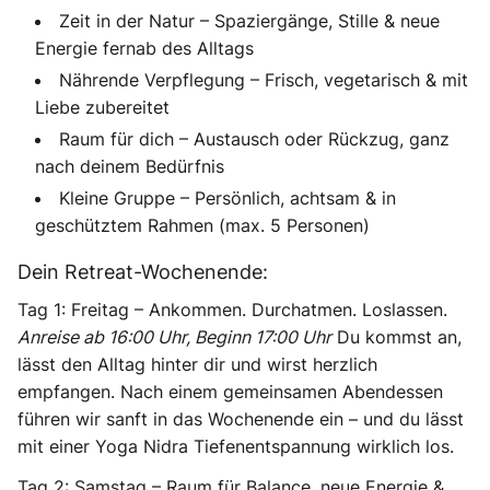
Zeit in der Natur – Spaziergänge, Stille & neue
Energie fernab des Alltags
Nährende Verpflegung – Frisch, vegetarisch & mit
Liebe zubereitet
Raum für dich – Austausch oder Rückzug, ganz
nach deinem Bedürfnis
Kleine Gruppe – Persönlich, achtsam & in
geschütztem Rahmen (max. 5 Personen)
Dein Retreat-Wochenende:
Tag 1: Freitag – Ankommen. Durchatmen. Loslassen.
Anreise ab 16:00 Uhr, Beginn 17:00 Uhr
Du kommst an,
lässt den Alltag hinter dir und wirst herzlich
empfangen. Nach einem gemeinsamen Abendessen
führen wir sanft in das Wochenende ein – und du lässt
mit einer Yoga Nidra Tiefenentspannung wirklich los.
Tag 2: Samstag – Raum für Balance, neue Energie &