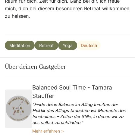
Raum für dich. Zeit für dich. Ganz bei dir. Ich freue
mich, dich bei diesem besonderen Retreat willkommen
zu heissen.
Deutsch
Meditation
Retreat
Yoga
Über deinen Gastgeber
Balanced Soul Time - Tamara
Stauffer
"Finde deine Balance im Alltag Inmitten der
Hektik des Alltags brauchen wir Momente des
Innehaltens – Zeiten der Stille, in denen wir zu
uns selbst zurückfinden."
Mehr erfahren >