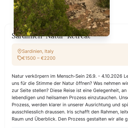
Sardinien-Natur-Retreat
Sardinien, Italy
€1500 – €2200
Natur verkörpern im Mensch-Sein 26.9. - 4.10.2026 Le
uns für die Stimme der Natur öffnen? Was nehmen wi
zur Seite stellen? Diese Reise ist eine Gelegenheit, a
lebendigen und heilsamen Prozess einzutauchen. Unser
Prozess, werden klarer in unserer Ausrichtung und spu
ausschliesslich draussen. Iris schafft den Rahmen, lei
Raum und Überblick. Den Prozess gestalten wir alle g