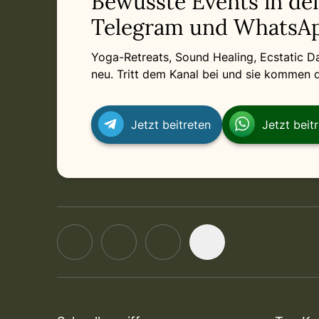
Bewusste Events in de
Telegram und WhatsAp
Yoga-Retreats, Sound Healing, Ecstatic 
neu. Tritt dem Kanal bei und sie kommen di
Jetzt beitreten
Jetzt beit