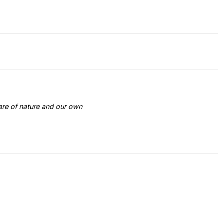
are of nature and our own