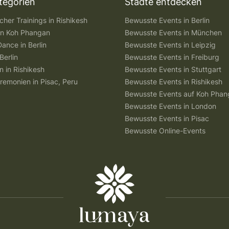
tegorien
Städte entdecken
her Trainings in Rishikesh
Bewusste Events in Berlin
 in Koh Phangan
Bewusste Events in München
Dance in Berlin
Bewusste Events in Leipzig
Berlin
Bewusste Events in Freiburg
n in Rishikesh
Bewusste Events in Stuttgart
remonien in Pisac, Peru
Bewusste Events in Rishikesh
Bewusste Events auf Koh Pha
Bewusste Events in London
Bewusste Events in Pisac
Bewusste Online-Events