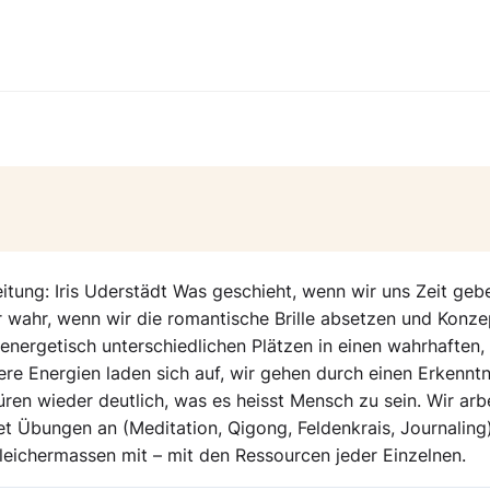
itung: Iris Uderstädt Was geschieht, wenn wir uns Zeit geb
r wahr, wenn wir die romantische Brille absetzen und Konze
n energetisch unterschiedlichen Plätzen in einen wahrhaften,
e Energien laden sich auf, wir gehen durch einen Erkenntn
̈ren wieder deutlich, was es heisst Mensch zu sein. Wir arb
tet Übungen an (Meditation, Qigong, Feldenkrais, Journaling)
leichermassen mit – mit den Ressourcen jeder Einzelnen.