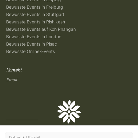
Bewusste Events in Freiburg
Bewusste Events in Stuttgart
Bewusste Events in Rishikesh
Bewusste Events auf Koh Phangan
Bewusste Events in London
Bewusste Events in Pisac
Bewusste Online-Events
Kontakt
Email
Datum & Uhrzeit