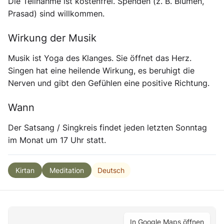
Die Teilnahme ist kostenfrei. Spenden (z. B. Blumen,
Prasad) sind willkommen.
Wirkung der Musik
Musik ist Yoga des Klanges. Sie öffnet das Herz.
Singen hat eine heilende Wirkung, es beruhigt die
Nerven und gibt den Gefühlen eine positive Richtung.
Wann
Der Satsang / Singkreis findet jeden letzten Sonntag
im Monat um 17 Uhr statt.
Deutsch
Kirtan
Meditation
In Google Maps öffnen