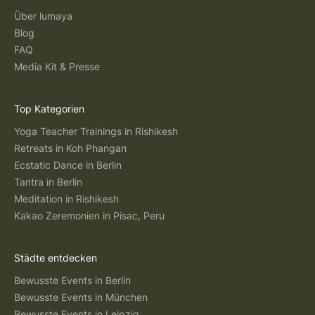
Über lumaya
Blog
FAQ
Media Kit & Presse
Top Kategorien
Yoga Teacher Trainings in Rishikesh
Retreats in Koh Phangan
Ecstatic Dance in Berlin
Tantra in Berlin
Meditation in Rishikesh
Kakao Zeremonien in Pisac, Peru
Städte entdecken
Bewusste Events in Berlin
Bewusste Events in München
Bewusste Events in Leipzig