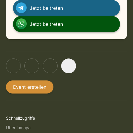
in Berlin
Wednesday, September 2, 2026 at 3:30 PM
Jetzt beitreten
in Berlin
Wednesday, September 9, 2026 at 3:30 PM
Jetzt beitreten
Event erstellen
Schnellzugriffe
Über lumaya