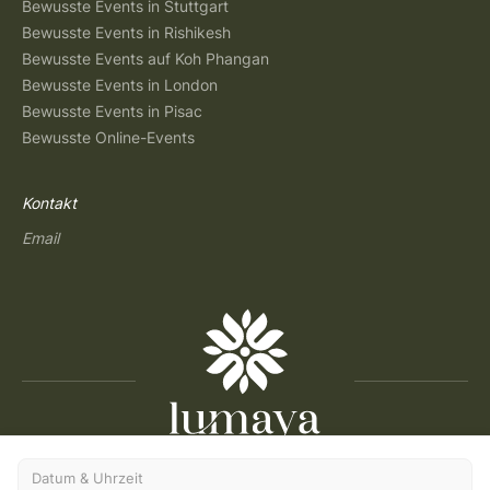
Bewusste Events in Stuttgart
Bewusste Events in Rishikesh
Bewusste Events auf Koh Phangan
Bewusste Events in London
Bewusste Events in Pisac
Bewusste Online-Events
Kontakt
Email
Copyright © 2026 Lumaya
Datum & Uhrzeit