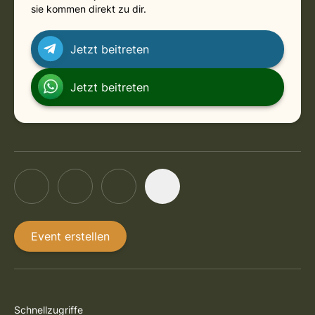
sie kommen direkt zu dir.
in Stuttgart
Monday, August 31, 2026 at 4:30 PM
Jetzt beitreten
in Stuttgart
Monday, September 7, 2026 at 4:30 PM
Jetzt beitreten
Event erstellen
Schnellzugriffe