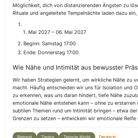
Möglichkeit, dich von distanzierenden Ängsten zu lös
Rituale und angeleitete Tempelnächte laden dazu ein,
Mai 2027 – 06. Mai 2027
Beginn: Samstag 17:00
Ende: Donnerstag 17:00
Wie Nähe und Intimität aus bewusster P
Wir haben Strategien gelernt, um wirkliche Nähe zu v
macht. Häufig entscheiden wir uns für Isolation und O
zu erkennen, was uns daran hindert, tiefe Nähe zuzul
emotionale Nähe entstehen kann – ohne zu erstarren o
subtilen Themen rund um Intimität bringen – etwa d
Grenzen zu setzen – entwickeln wir emotionale Reife
Deutsch
Retreat
Tantra
Temple Night