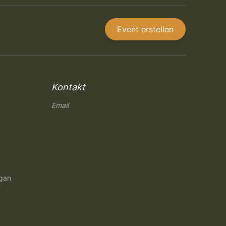
Event erstellen
Kontakt
Email
ngan