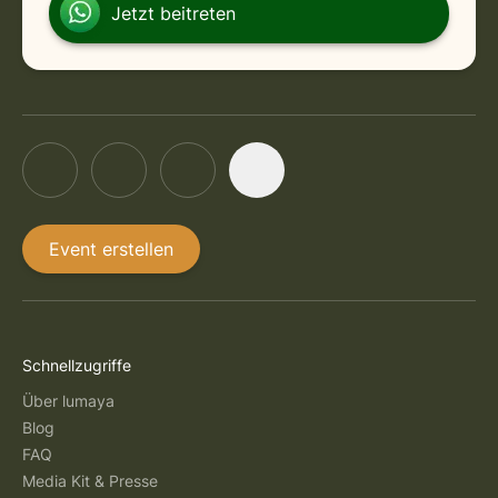
in Online
Thursday, September 10, 2026 at 6:30 AM
Jetzt beitreten
Event erstellen
Schnellzugriffe
Über lumaya
Blog
FAQ
Media Kit & Presse