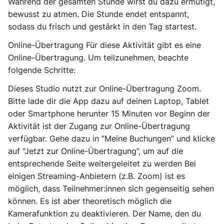
Während der gesamten Stunde wirst du dazu ermutigt,
bewusst zu atmen. Die Stunde endet entspannt,
sodass du frisch und gestärkt in den Tag startest.
Online-Übertragung Für diese Aktivität gibt es eine
Online-Übertragung. Um teilzunehmen, beachte
folgende Schritte:
Dieses Studio nutzt zur Online-Übertragung Zoom.
Bitte lade dir die App dazu auf deinen Laptop, Tablet
oder Smartphone herunter 15 Minuten vor Beginn der
Aktivität ist der Zugang zur Online-Übertragung
verfügbar. Gehe dazu in “Meine Buchungen” und klicke
auf “Jetzt zur Online-Übertragung”, um auf die
entsprechende Seite weitergeleitet zu werden Bei
einigen Streaming-Anbietern (z.B. Zoom) ist es
möglich, dass Teilnehmer:innen sich gegenseitig sehen
können. Es ist aber theoretisch möglich die
Kamerafunktion zu deaktivieren. Der Name, den du