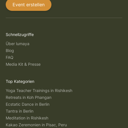
Event erstellen
Schnellzugriffe
Über lumaya
Blog
FAQ
Media Kit & Presse
Top Kategorien
Yoga Teacher Trainings in Rishikesh
Retreats in Koh Phangan
Ecstatic Dance in Berlin
Tantra in Berlin
Meditation in Rishikesh
Kakao Zeremonien in Pisac, Peru