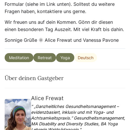
Formular (siehe im Link unten). Solltest du weitere
Fragen haben, kontaktiere uns gerne.
Wir freuen uns auf dein Kommen. Gönn dir diesen
einen besonderen Tag Auszeit. Mit viel Kraft bis dahin.
Sonnige Grüße 🌞 Alice Frewat und Vanessa Pavone
Deutsch
Meditation
Retreat
Yoga
Über deinen Gastgeber
Alice Frewat
" „Ganzheitliches Gesundheitsmanagement –
evidenzbasiert, inklusiv und mit Yoga- und
Achtsamkeitspraxis.“ Gesundheitsmanagement,
MA Disability and Diversity Studies, BA Yoga
Lehrerin Waldpädagogin "