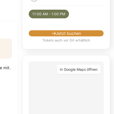
Selected appointment: Sunday, August 9, 2
11:00 AM - 1:00 PM
Jetzt buchen
Tickets auch vor Ort erhältlich
e mit.
In Google Maps öffnen