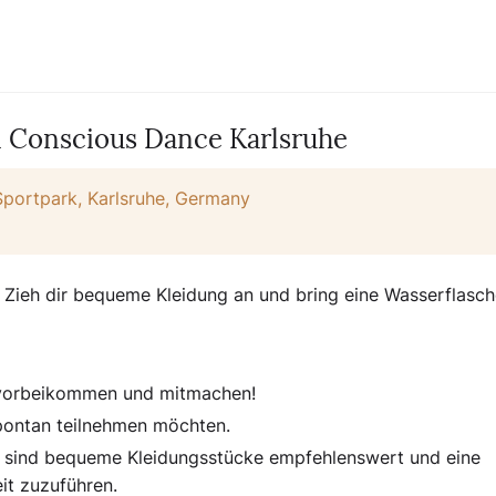
Conscious Dance Karlsruhe
Sportpark, Karlsruhe, Germany
 Zieh dir bequeme Kleidung an und bring eine Wasserflasch
h vorbeikommen und mitmachen!
 spontan teilnehmen möchten.
t, sind bequeme Kleidungsstücke empfehlenswert und eine
it zuzuführen.