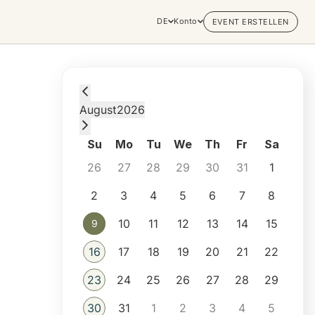
DE
Konto
EVENT ERSTELLEN
Sunday, August 9, 2026 at 11:00 AM
August
2026
Su
Mo
Tu
We
Th
Fr
Sa
26
27
28
29
30
31
1
2
3
4
5
6
7
8
10
11
12
13
14
15
9
9
16
17
18
19
20
21
22
23
24
25
26
27
28
29
30
31
1
2
3
4
5