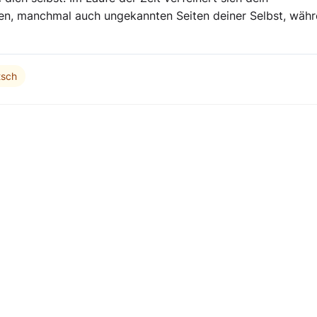
en, manchmal auch ungekannten Seiten deiner Selbst, wäh
tsch