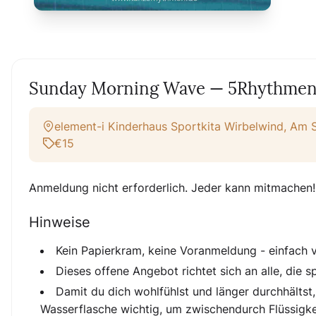
Sunday Morning Wave — 5Rhythmen 
element-i Kinderhaus Sportkita Wirbelwind, Am 
€15
Anmeldung nicht erforderlich. Jeder kann mitmachen!
Hinweise
Kein Papierkram, keine Voranmeldung - einfac
Dieses offene Angebot richtet sich an alle, die
Damit du dich wohlfühlst und länger durchhälts
Wasserflasche wichtig, um zwischendurch Flüssigke