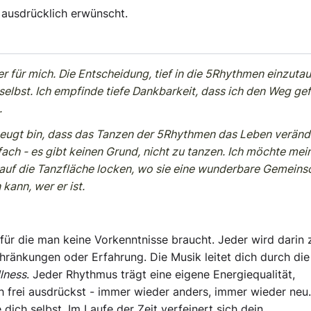
 ausdrücklich erwünscht.
 für mich. Die Entscheidung, tief in die 5Rhythmen einzuta
elbst. Ich empfinde tiefe Dankbarkeit, dass ich den Weg ge
.
eugt bin, dass das Tanzen der 5Rhythmen das Leben veränd
nfach - es gibt keinen Grund, nicht zu tanzen. Ich möchte mei
n auf die Tanzfläche locken, wo sie eine wunderbare Gemeins
kann, wer er ist.
für die man keine Vorkenntnisse braucht. Jeder wird darin
hränkungen oder Erfahrung. Die Musik leitet dich durch die
llness
. Jeder Rhythmus trägt eine eigene Energiequalität,
h frei ausdrückst - immer wieder anders, immer wieder neu.
dich selbst. Im Laufe der Zeit verfeinert sich dein