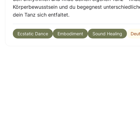
Körperbewusstsein und du begegnest unterschiedlich
dein Tanz sich entfaltet.
Deu
Ecstatic Dance
Embodiment
Sound Healing