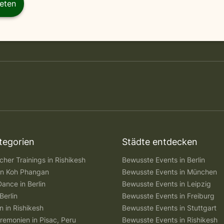
reten
tegorien
Städte entdecken
her Trainings in Rishikesh
Bewusste Events in Berlin
 in Koh Phangan
Bewusste Events in München
Dance in Berlin
Bewusste Events in Leipzig
Berlin
Bewusste Events in Freiburg
n in Rishikesh
Bewusste Events in Stuttgart
remonien in Pisac, Peru
Bewusste Events in Rishikesh