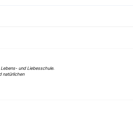
s Lebens- und Liebesschule.
d natürlichen