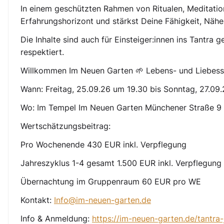
In einem geschützten Rahmen von Ritualen, Meditati
Erfahrungshorizont und stärkst Deine Fähigkeit, Nähe 
Die Inhalte sind auch für Einsteiger:innen ins Tantra
respektiert.
Willkommen Im Neuen Garten 🌱 Lebens- und Liebess
Wann: Freitag, 25.09.26 um 19.30 bis Sonntag, 27.09
Wo: Im Tempel Im Neuen Garten Münchener Straße 9
Wertschätzungsbeitrag:
Pro Wochenende 430 EUR inkl. Verpflegung
Jahreszyklus 1-4 gesamt 1.500 EUR inkl. Verpflegung
Übernachtung im Gruppenraum 60 EUR pro WE
Kontakt:
Info@im-neuen-garten.de
Info & Anmeldung:
https://im-neuen-garten.de/tantra-