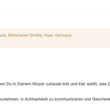
hule, Münchener Straße, Haar, Germany
n Du in Deinem Körper zuhause bist und klar weißt, was D
hrzunehmen, in Achtsamkeit zu kommunizieren und Geschen