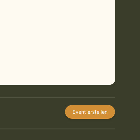
Event erstellen