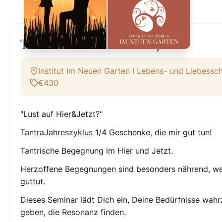
TANTRISCHER REIGEN 1/4
Institut Im Neuen Garten I Lebens- und Liebessc
€430
"Lust auf Hier&Jetzt?"
TantraJahreszyklus 1/4 Geschenke, die mir gut tun!
Tantrische Begegnung im Hier und Jetzt.
Herzoffene Begegnungen sind besonders nährend, wen
guttut.
Dieses Seminar lädt Dich ein, Deine Bedürfnisse wa
geben, die Resonanz finden.