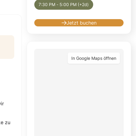
7:30 PM - 5:00 PM (+2d)
Jetzt buchen
In Google Maps öffnen
ir
ke zu