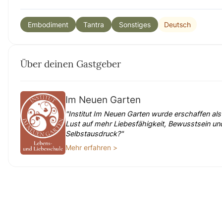
Deutsch
Embodiment
Tantra
Sonstiges
Über deinen Gastgeber
Im Neuen Garten
"Institut Im Neuen Garten wurde erschaffen al
Lust auf mehr Liebesfähigkeit, Bewusstsein un
Selbstausdruck?"
Mehr erfahren >