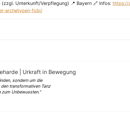
e
(zzgl. Unterkunft/Verpflegung) 📍 Bayern 🔗 Infos:
https:/
er-archetypen-fobi/
harde | Urkraft in Bewegung
inden, sondern um die
 den transformativen Tanz
ren zum Unbewussten."