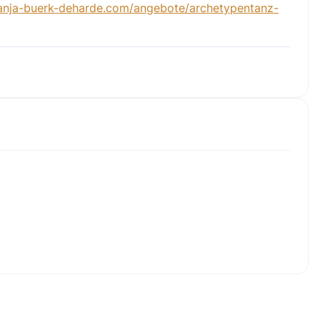
/anja-buerk-deharde.com/angebote/archetypentanz-