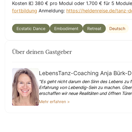
Kosten
💶
380 € pro Modul oder 1.700 € für 5 Modul
fortbildung
Anmeldung:
https://heldenreise.de/tanz-d
Deutsch
Ecstatic Dance
Embodiment
Retreat
Über deinen Gastgeber
LebensTanz-Coaching Anja Bürk-De
"Es geht nicht darum den Sinn des Lebens zu f
Erfahrung von Lebendig-Sein zu machen. Über
erschaffen wir neue Realitäten und öffnen Tü
Mehr erfahren >