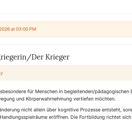
 2026 at 03:00 PM
riegerin/Der Krieger
ny
insbesondere für Menschen in begleitenden/pädagogischen 
wegung und Körperwahrnehmung
vertiefen möchten.
änderung nicht allein über kognitive Prozesse entsteht, so
andlungsspielräume eröffnen. Die Fortbildung richtet sich 