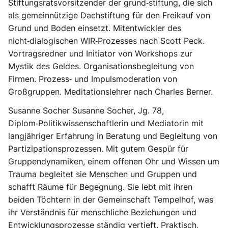
Stiftungsratsvorsitzender der grund‑stiftung, die sich
als gemeinnützige Dachstiftung für den Freikauf von
Grund und Boden einsetzt. Mitentwickler des
nicht‑dialogischen WIR‑Prozesses nach Scott Peck.
Vortragsredner und Initiator von Workshops zur
Mystik des Geldes. Organisationsbegleitung von
Firmen. Prozess‑ und Impulsmoderation von
Großgruppen. Meditationslehrer nach Charles Berner.
Susanne Socher Susanne Socher, Jg. 78,
Diplom‑Politikwissenschaftlerin und Mediatorin mit
langjähriger Erfahrung in Beratung und Begleitung von
Partizipationsprozessen. Mit gutem Gespür für
Gruppendynamiken, einem offenen Ohr und Wissen um
Trauma begleitet sie Menschen und Gruppen und
schafft Räume für Begegnung. Sie lebt mit ihren
beiden Töchtern in der Gemeinschaft Tempelhof, was
ihr Verständnis für menschliche Beziehungen und
Entwicklungsprozesse ständig vertieft. Praktisch,