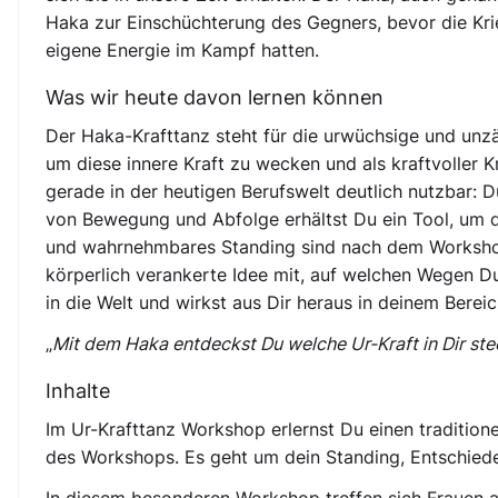
Haka zur Einschüchterung des Gegners, bevor die Krie
eigene Energie im Kampf hatten.
Was wir heute davon lernen können
Der Haka-Krafttanz steht für die urwüchsige und un
um diese innere Kraft zu wecken und als kraftvoller K
gerade in der heutigen Berufswelt deutlich nutzbar: D
von Bewegung und Abfolge erhältst Du ein Tool, um d
und wahrnehmbares Standing sind nach dem Workshop 
körperlich verankerte Idee mit, auf welchen Wegen Du
in die Welt und wirkst aus Dir heraus in deinem Bereic
„
Mit dem Haka entdeckst Du welche Ur-Kraft in Dir ste
Inhalte
Im Ur-Krafttanz Workshop erlernst Du einen traditio
des Workshops. Es geht um dein Standing, Entschieden