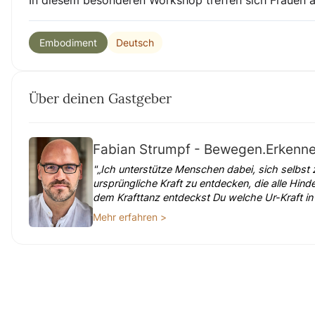
In diesem besonderen Workshop treffen sich Frauen 
Deutsch
Embodiment
Über deinen Gastgeber
Fabian Strumpf - Bewegen.Erkenne
"„Ich unterstütze Menschen dabei, sich selbst 
ursprüngliche Kraft zu entdecken, die alle Hind
dem Krafttanz entdeckst Du welche Ur-Kraft in D
Mehr erfahren >