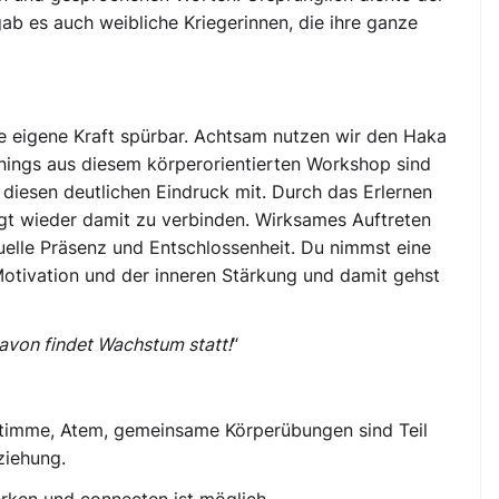
ab es auch weibliche Kriegerinnen, die ihre ganze
 eigene Kraft spürbar. Achtsam nutzen wir den Haka
arnings aus diesem körperorientierten Workshop sind
 diesen deutlichen Eindruck mit. Durch das Erlernen
gt wieder damit zu verbinden. Wirksames Auftreten
elle Präsenz und Entschlossenheit. Du nimmst eine
Motivation und der inneren Stärkung und damit gehst
davon findet Wachstum statt!
“
 Stimme, Atem, gemeinsame Körperübungen sind Teil
ziehung.