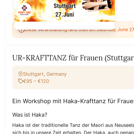
Diese Veranstaltung fand statt am Saturday, June 2
UR-KRAFTTANZ für Frauen (Stuttgar
Stuttgart, Germany
€95 – €120
Ein Workshop mit Haka-Krafttanz für Frau
Was ist Haka?
Haka ist der traditionelle Tanz der Maori aus Neusee
sich bis in unsere Zeit erhalten. Der Haka, auch ge