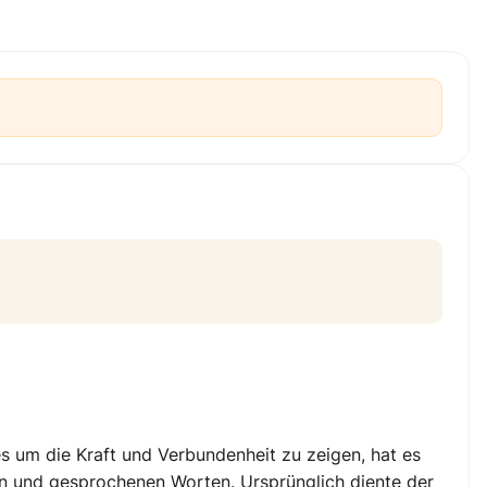
s um die Kraft und Verbundenheit zu zeigen, hat es
en und gesprochenen Worten. Ursprünglich diente der