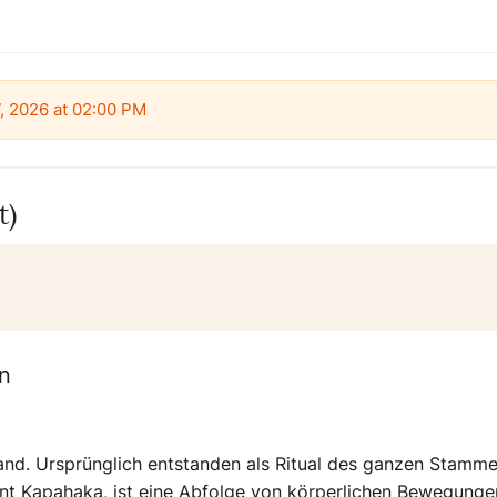
7, 2026 at 02:00 PM
t)
en
land. Ursprünglich entstanden als Ritual des ganzen Stamme
nannt Kapahaka, ist eine Abfolge von körperlichen Bewegung