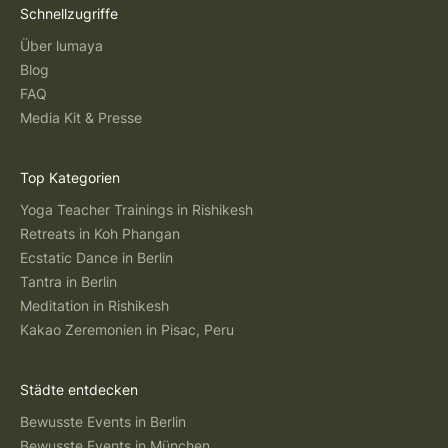
Schnellzugriffe
Über lumaya
Blog
FAQ
Media Kit & Presse
Top Kategorien
Yoga Teacher Trainings in Rishikesh
Retreats in Koh Phangan
Ecstatic Dance in Berlin
Tantra in Berlin
Meditation in Rishikesh
Kakao Zeremonien in Pisac, Peru
Städte entdecken
Bewusste Events in Berlin
Bewusste Events in München