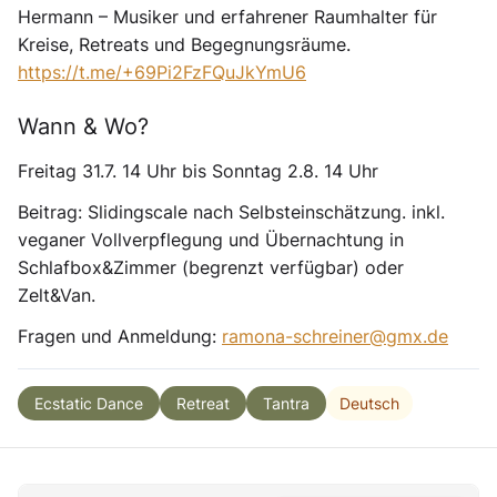
Hermann – Musiker und erfahrener Raumhalter für
Kreise, Retreats und Begegnungsräume.
https://t.me/+69Pi2FzFQuJkYmU6
Wann & Wo?
Freitag 31.7. 14 Uhr bis Sonntag 2.8. 14 Uhr
Beitrag: Slidingscale nach Selbsteinschätzung. inkl.
veganer Vollverpflegung und Übernachtung in
Schlafbox&Zimmer (begrenzt verfügbar) oder
Zelt&Van.
Fragen und Anmeldung:
ramona-schreiner@gmx.de
Deutsch
Ecstatic Dance
Retreat
Tantra