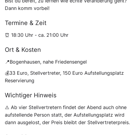
Bist du bereit, zu lernen wie echte Veränderung geht?
Dann komm vorbei!
Termine & Zeit
⏰ 18:30 Uhr - ca. 21:00 Uhr
Ort & Kosten
📍Bogenhausen, nahe Friedensengel
💰33 Euro, Stellvertreter, 150 Euro Aufstellungsplatz
Reservierung
Wichtiger Hinweis
⚠️ Ab vier Stellvertretern findet der Abend auch ohne
aufstellende Person statt, der Aufstellungsplatz wird
dann ausgelost, der Preis bleibt der Stellvertreterpreis.