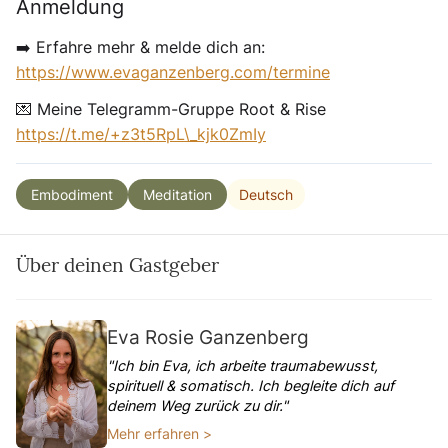
Anmeldung
➡️ Erfahre mehr & melde dich an:
https://www.evaganzenberg.com/termine
💌 Meine Telegramm-Gruppe Root & Rise
https://t.me/+z3t5RpL\_kjk0ZmIy
Deutsch
Embodiment
Meditation
Über deinen Gastgeber
Eva Rosie Ganzenberg
"Ich bin Eva, ich arbeite traumabewusst,
spirituell & somatisch. Ich begleite dich auf
deinem Weg zurück zu dir."
Mehr erfahren >