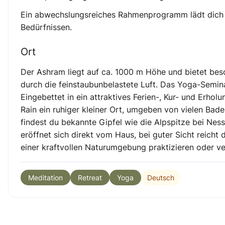
Ein abwechslungsreiches Rahmenprogramm lädt dich e
Bedürfnissen.
Ort
Der Ashram liegt auf ca. 1000 m Höhe und bietet beso
durch die feinstaubunbelastete Luft. Das Yoga-Seminar
Eingebettet in ein attraktives Ferien-, Kur- und Erh
Rain ein ruhiger kleiner Ort, umgeben von vielen Bade
findest du bekannte Gipfel wie die Alpspitze bei Nes
eröffnet sich direkt vom Haus, bei guter Sicht reicht d
einer kraftvollen Naturumgebung praktizieren oder v
Deutsch
Meditation
Retreat
Yoga