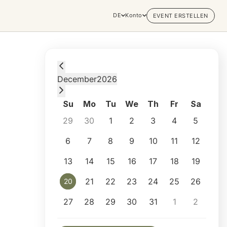
DE
Konto
EVENT ERSTELLEN
Sunday, December 20, 2026 at 7:00 PM
December
2026
Su
Mo
Tu
We
Th
Fr
Sa
29
30
1
2
3
4
5
6
7
8
9
10
11
12
13
14
15
16
17
18
19
21
22
23
24
25
26
20
20
27
28
29
30
31
1
2
Selected appointment: Sunday, December 2