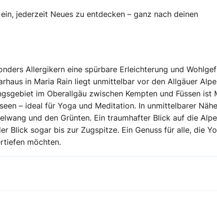
in, jederzeit Neues zu entdecken – ganz nach deinen
nders Allergikern eine spürbare Erleichterung und Wohlgef
haus in Maria Rain liegt unmittelbar vor den Allgäuer Alpe
olungsgebiet im Oberallgäu zwischen Kempten und Füssen ist 
seen – ideal für Yoga und Meditation. In unmittelbarer Näh
selwang und den Grünten. Ein traumhafter Blick auf die Alp
er Blick sogar bis zur Zugspitze. Ein Genuss für alle, die Y
ertiefen möchten.