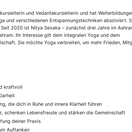
ursleiterin und Vedantakursleiterin und hat Weiterbildunge
ga und verschiedenen Entspannungstechniken absolviert. S
ch. Seit 2020 ist Nitya Sevaka – zunächst drei Jahre im Ashra
ram. Ihr Interesse gilt dem integralen Yoga und dem
lschaft. Sie möchte Yoga verbreiten, um mehr Frieden, Mit
 kraftvoll
larheit
, die dich in Ruhe und innere Klarheit führen
z, schenken Lebensfreude und stärken die Gemeinschaft
fung deiner Praxis
zum Auftanken