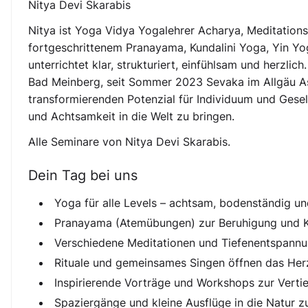
Nitya Devi Skarabis
Nitya ist Yoga Vidya Yogalehrer Acharya, Meditationsk
fortgeschrittenem Pranayama, Kundalini Yoga, Yin Yo
unterrichtet klar, strukturiert, einfühlsam und herzli
Bad Meinberg, seit Sommer 2023 Sevaka im Allgäu Ash
transformierenden Potenzial für Individuum und Gesel
und Achtsamkeit in die Welt zu bringen.
Alle Seminare von Nitya Devi Skarabis.
Dein Tag bei uns
Yoga für alle Levels – achtsam, bodenständig und
Pranayama (Atemübungen) zur Beruhigung und K
Verschiedene Meditationen und Tiefenentspannung
Rituale und gemeinsames Singen öffnen das Her
Inspirierende Vorträge und Workshops zur Vertie
Spaziergänge und kleine Ausflüge in die Natur 