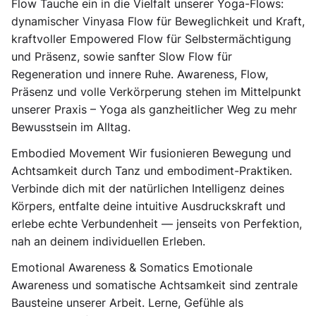
Flow Tauche ein in die Vielfalt unserer Yoga-Flows:
dynamischer Vinyasa Flow für Beweglichkeit und Kraft,
kraftvoller Empowered Flow für Selbstermächtigung
und Präsenz, sowie sanfter Slow Flow für
Regeneration und innere Ruhe. Awareness, Flow,
Präsenz und volle Verkörperung stehen im Mittelpunkt
unserer Praxis – Yoga als ganzheitlicher Weg zu mehr
Bewusstsein im Alltag.
Embodied Movement Wir fusionieren Bewegung und
Achtsamkeit durch Tanz und embodiment-Praktiken.
Verbinde dich mit der natürlichen Intelligenz deines
Körpers, entfalte deine intuitive Ausdruckskraft und
erlebe echte Verbundenheit — jenseits von Perfektion,
nah an deinem individuellen Erleben.
Emotional Awareness & Somatics Emotionale
Awareness und somatische Achtsamkeit sind zentrale
Bausteine unserer Arbeit. Lerne, Gefühle als