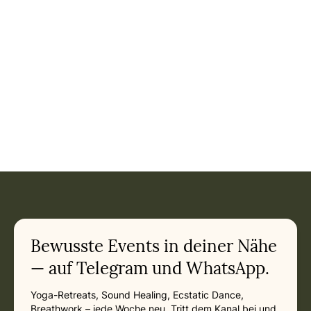
Bewusste Events in deiner Nähe
— auf Telegram und WhatsApp.
Yoga-Retreats, Sound Healing, Ecstatic Dance,
Breathwork – jede Woche neu. Tritt dem Kanal bei und