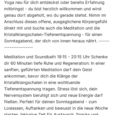
Yoga neu für dich entdeckst oder bereits Erfahrung
mitbringst - du bist herzlich willkommen und wirst
genau dort abgeholt, wo du gerade stehst. Nimm im
Anschluss dieses offene, ausgeglichene Körpergefühl
direkt mit und buche auch die Meditation und die
Kristallklangschalen-Tiefenentspannung - für einen
Sonntagabend, der dich von innen heraus nährt. ------
----------------
Meditation und Soundbath 19:15 - 20:15 Uhr
Schenke
dir 60 Minuten tiefe Ruhe und Regeneration: In einer
sanften, geführten Meditation darf dein Geist
ankommen, bevor dich die Klänge der
Kristallklangschalen in eine wohltuende
Tiefenentspannung tragen. Stress löst sich, dein
Nervensystem beruhigt sich und neue Energie darf
fließen. Perfekt für deinen Sonntagabend - zum
Loslassen, Auftanken und bewusst in die neue Woche
starten. Inklusive Zeit für Austausch, Snacks und