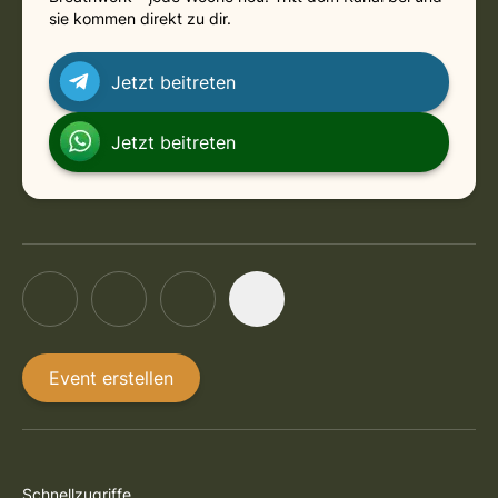
sie kommen direkt zu dir.
Jetzt beitreten
Jetzt beitreten
Event erstellen
Schnellzugriffe