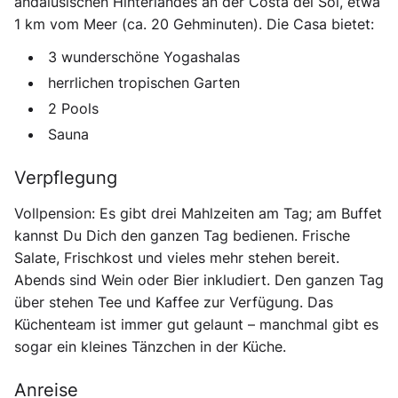
andalusischen Hinterlandes an der Costa del Sol, etwa
1 km vom Meer (ca. 20 Gehminuten). Die Casa bietet:
3 wunderschöne Yogashalas
herrlichen tropischen Garten
2 Pools
Sauna
Verpflegung
Vollpension:
Es gibt drei Mahlzeiten am Tag; am Buffet
kannst Du Dich den ganzen Tag bedienen. Frische
Salate, Frischkost und vieles mehr stehen bereit.
Abends sind Wein oder Bier inkludiert. Den ganzen Tag
über stehen Tee und Kaffee zur Verfügung. Das
Küchenteam ist immer gut gelaunt – manchmal gibt es
sogar ein kleines Tänzchen in der Küche.
Anreise