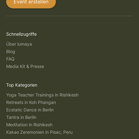
Event erstellen
Schnellzugriffe
Über lumaya
Blog
FAQ
Media Kit & Presse
Top Kategorien
Yoga Teacher Trainings in Rishikesh
Retreats in Koh Phangan
Ecstatic Dance in Berlin
Tantra in Berlin
Meditation in Rishikesh
Kakao Zeremonien in Pisac, Peru