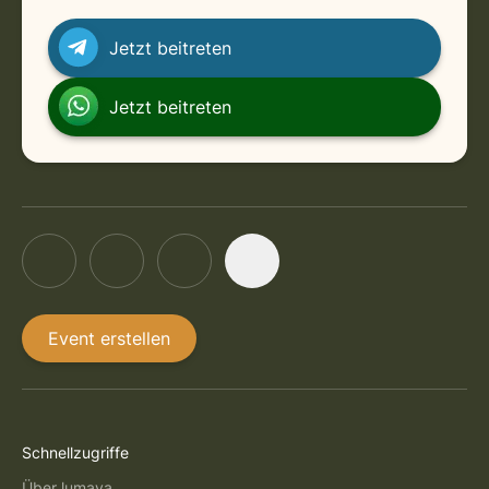
Jetzt beitreten
Jetzt beitreten
Event erstellen
Schnellzugriffe
Über lumaya