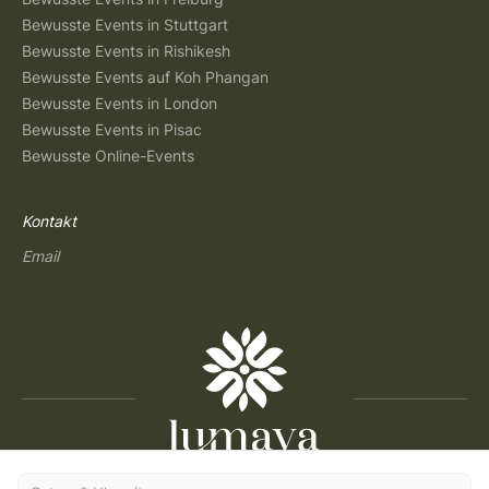
Bewusste Events in Stuttgart
Bewusste Events in Rishikesh
Bewusste Events auf Koh Phangan
Bewusste Events in London
Bewusste Events in Pisac
Bewusste Online-Events
Kontakt
Email
Copyright © 2026 Lumaya