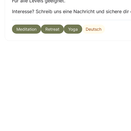
Für alle Levels geeignet.
Interesse? Schreib uns eine Nachricht und sichere dir 
Deutsch
Meditation
Retreat
Yoga