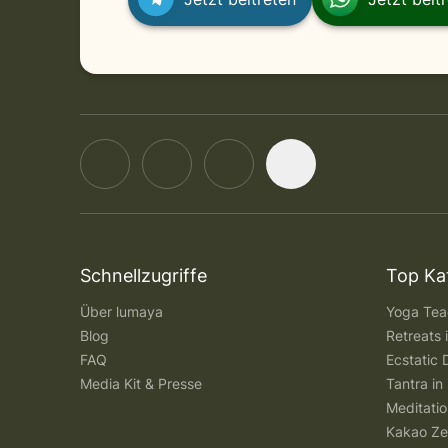
Schnellzugriffe
Top Ka
Über lumaya
Yoga Teac
Blog
Retreats
FAQ
Ecstatic 
Media Kit & Presse
Tantra in 
Meditatio
Kakao Ze