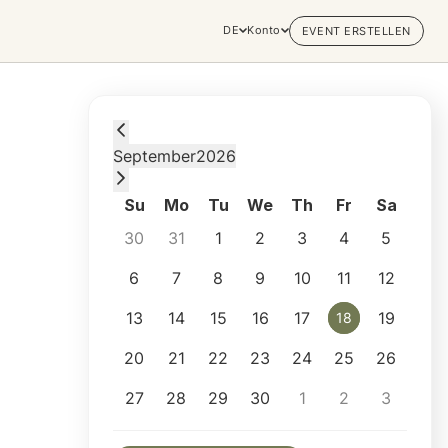
DE
Konto
EVENT ERSTELLEN
Friday, September 18, 2026 at 2:15 PM
September
2026
Su
Mo
Tu
We
Th
Fr
Sa
30
31
1
2
3
4
5
6
7
8
9
10
11
12
13
14
15
16
17
19
18
18
20
21
22
23
24
25
26
27
28
29
30
1
2
3
Selected appointment: Friday, September 18