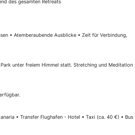
end des gesamten Retreats
sen • Atemberaubende Ausblicke • Zeit für Verbindung,
ark unter freiem Himmel statt. Stretching und Meditation
erfügbar.
anaria • Transfer Flughafen - Hotel • Taxi (ca. 40 €) • Bus 