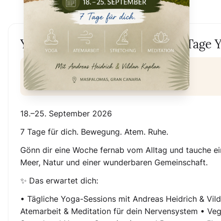
Yoga-Urlaub Gran Canaria - 7-Tage Y
Gran Canaria, Spain
€999
18.–25. September 2026
7 Tage für dich. Bewegung. Atem. Ruhe.
Gönn dir eine Woche fernab vom Alltag und tauche ei
Meer, Natur und einer wunderbaren Gemeinschaft.
✨ Das erwartet dich:
• Tägliche Yoga-Sessions mit Andreas Heidrich & Vild
Atemarbeit & Meditation für dein Nervensystem • Vega