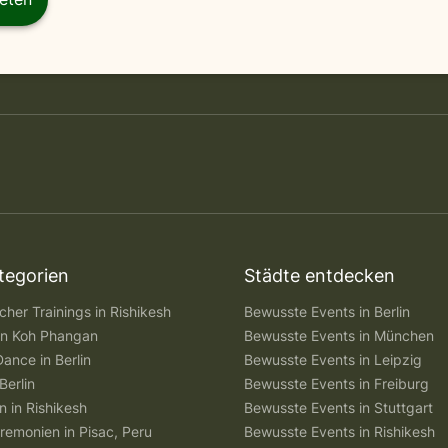
tegorien
Städte entdecken
her Trainings in Rishikesh
Bewusste Events in Berlin
 in Koh Phangan
Bewusste Events in München
Dance in Berlin
Bewusste Events in Leipzig
Berlin
Bewusste Events in Freiburg
n in Rishikesh
Bewusste Events in Stuttgart
remonien in Pisac, Peru
Bewusste Events in Rishikesh