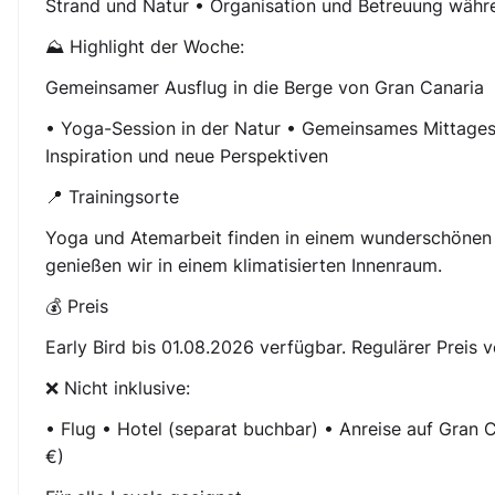
Strand und Natur • Organisation und Betreuung währ
⛰️ Highlight der Woche:
Gemeinsamer Ausflug in die Berge von Gran Canaria
• Yoga-Session in der Natur • Gemeinsames Mittages
Inspiration und neue Perspektiven
📍 Trainingsorte
Yoga und Atemarbeit finden in einem wunderschönen P
genießen wir in einem klimatisierten Innenraum.
💰 Preis
Early Bird bis 01.08.2026 verfügbar. Regulärer Preis v
❌ Nicht inklusive:
• Flug • Hotel (separat buchbar) • Anreise auf Gran C
€)