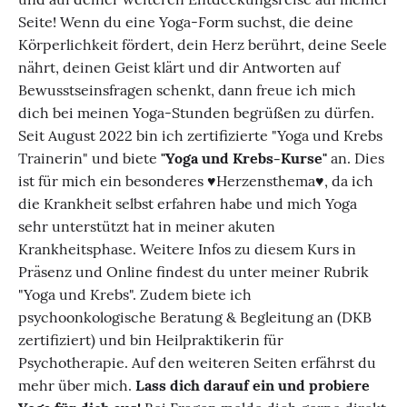
Seite! Wenn du eine Yoga-Form suchst, die deine
Körperlichkeit fördert, dein Herz berührt, deine Seele
nährt, deinen Geist klärt und dir Antworten auf
Bewusstseinsfragen schenkt, dann freue ich mich
dich bei meinen Yoga-Stunden begrüßen zu dürfen.
Seit August 2022 bin ich zertifizierte "Yoga und Krebs
Trainerin" und biete
"Yoga und Krebs-Kurse"
an. Dies
ist für mich ein besonderes ♥️Herzensthema♥️, da ich
die Krankheit selbst erfahren habe und mich Yoga
sehr unterstützt hat in meiner akuten
Krankheitsphase. Weitere Infos zu diesem Kurs in
Präsenz und Online findest du unter meiner Rubrik
"Yoga und Krebs". Zudem biete ich
psychoonkologische Beratung & Begleitung an (DKB
zertifiziert) und bin Heilpraktikerin für
Psychotherapie. Auf den weiteren Seiten erfährst du
mehr über mich.
Lass dich darauf ein und probiere