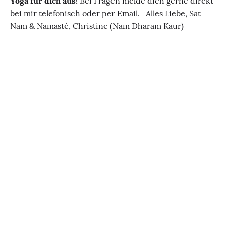
Yoga für dich aus!
Bei Fragen melde dich gerne direkt
bei mir telefonisch oder per Email. Alles Liebe, Sat
Nam & Namasté, Christine (Nam Dharam Kaur)