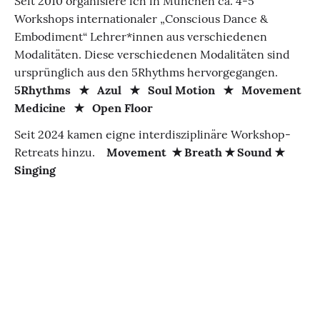
Seit 2010 organisiere ich in München ca. 4-5
Workshops internationaler „Conscious Dance &
Embodiment“ Lehrer*innen aus verschiedenen
Modalitäten. Diese verschiedenen Modalitäten sind
ursprünglich aus den 5Rhythms hervorgegangen.
5Rhythms ✭ Azul ✭ Soul Motion ✭ Movement
Medicine ✭ Open Floor
Seit 2024 kamen eigne interdisziplinäre Workshop-
Retreats hinzu.
Movement ✭ Breath ✭ Sound ✭
Singing