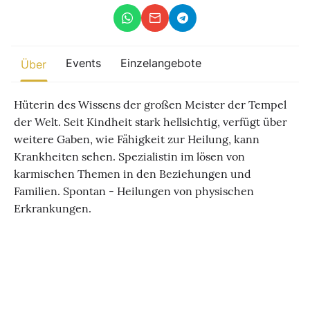
Sonstiges
Finde beliebte Events
Events
Einzelangebote
weltweit
Über
Eine globale Sicht auf Zusammenkünfte, in denen Verbindung,
Präsenz und Wachstum aktiv entfaltet werden.
Hüterin des Wissens der großen Meister der Tempel
der Welt. Seit Kindheit stark hellsichtig, verfügt über
weitere Gaben, wie Fähigkeit zur Heilung, kann
Krankheiten sehen. Spezialistin im lösen von
karmischen Themen in den Beziehungen und
Familien. Spontan - Heilungen von physischen
Erkrankungen.