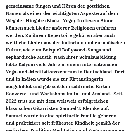
gemeinsame Singen und Hören der göttlichen
Namen als einer der wichtigsten Aspekte auf dem
Weg der Hingabe (Bhakti Yoga). In diesem Sinne
können auch Lieder anderer Religionen erfahren
werden. Zu ihrem Repertoire gehören aber auch
weltliche Lieder aus der indischen und europäischen
Kultur, wie zum Beispiel Bollywood-Songs und
sephardische Musik.
Nach Ihrer Schulausbildung
lebte Kalyani viele Jahre in einem internationalen
Yoga-und-Meditationszentrum in Deutschland. Dort
und in Indien wurde sie zur Kirtansängerin
ausgebildet und gab seitdem zahlreiche Kirtan-
Konzerte- und Workshops im In- und Ausland.
Seit
2022 tritt sie mit dem weltweit erfolgreichen
klassischen Gitarristen Samuel T. Klemke auf.
Samuel wurde in eine spirituelle Familie geboren
und praktiziert seit frühester Kindheit gemäß der
vedischen Tradition Meditation und Yoga zusammen