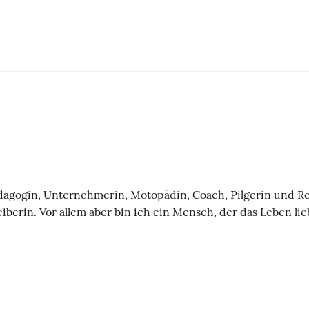
dagogin, Unternehmerin, Motopädin, Coach, Pilgerin und Rei
berin. Vor allem aber bin ich ein Mensch, der das Leben lie