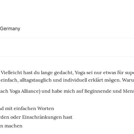
, Germany
t. Vielleicht hast du lange gedacht, Yoga sei nur etwas für 
infach, alltagstauglich und individuell erklärt mögen. Warum
 nach Yoga Alliance) und habe mich auf Beginnende und Mens
und mit einfachen Worten
den oder Einschränkungen hast
sen machen