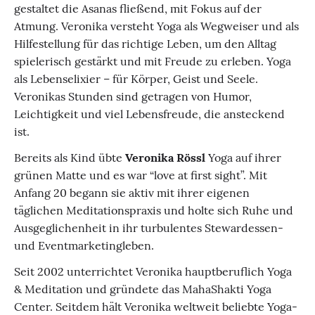
gestaltet die Asanas fließend, mit Fokus auf der
Atmung. Veronika versteht Yoga als Wegweiser und als
Hilfestellung für das richtige Leben, um den Alltag
spielerisch gestärkt und mit Freude zu erleben. Yoga
als Lebenselixier – für Körper, Geist und Seele.
Veronikas Stunden sind getragen von Humor,
Leichtigkeit und viel Lebensfreude, die ansteckend
ist.
Bereits als Kind übte
Veronika Rössl
Yoga auf ihrer
grünen Matte und es war “love at first sight”. Mit
Anfang 20 begann sie aktiv mit ihrer eigenen
täglichen Meditationspraxis und holte sich Ruhe und
Ausgeglichenheit in ihr turbulentes Stewardessen-
und Eventmarketingleben.
Seit 2002 unterrichtet Veronika hauptberuflich Yoga
& Meditation und gründete das MahaShakti Yoga
Center. Seitdem hält Veronika weltweit beliebte Yoga-