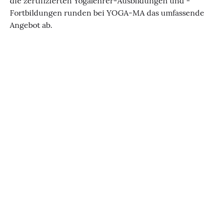
die zertifizierten Yogalehrer-Ausbildungen und -
Fortbildungen runden bei YOGA-MA das umfassende
Angebot ab.