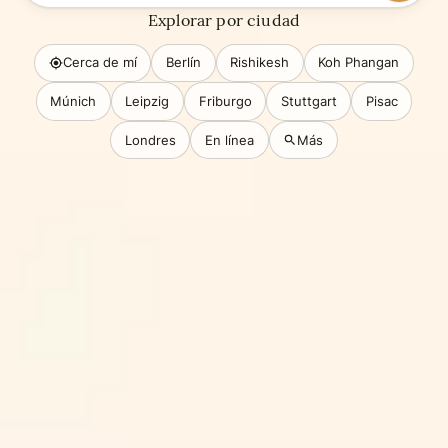
Explorar por ciudad
Cerca de mí
Berlín
Rishikesh
Koh Phangan
Múnich
Leipzig
Friburgo
Stuttgart
Pisac
Londres
En línea
Más