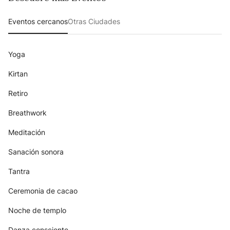
Eventos cercanos
Otras Ciudades
Yoga
Kirtan
Retiro
Breathwork
Meditación
Sanación sonora
Tantra
Ceremonia de cacao
Noche de templo
Danza consciente