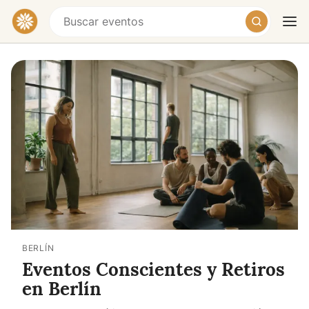
Hoy
Mañana
Fin de semana
BERLÍN
Eventos Conscientes y Retiros
en Berlín