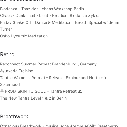
Biodanza - Tanz des Lebens Workshop Berlin
Chaos - Dunkelheit - Licht - Kreation: Biodanza Zyklus
Friday Shake Off | Dance & Meditation | Breath Special w/ Jenni
Turner
Osho Dynamic Meditation
Retiro
Reconnect Summer Retreat Brandenburg , Germany.
Ayurveda Training
Tantric Women's Retreat - Release, Explore and Nurture in
Sisterhood
🌞 FROM SKIN TO SOUL – Tantra Retreat 🌊
The New Tantra Level 1 & 2 in Berlin
Breathwork
Conscious Breathwork - musikalische Atemreise
Wild Breathwork