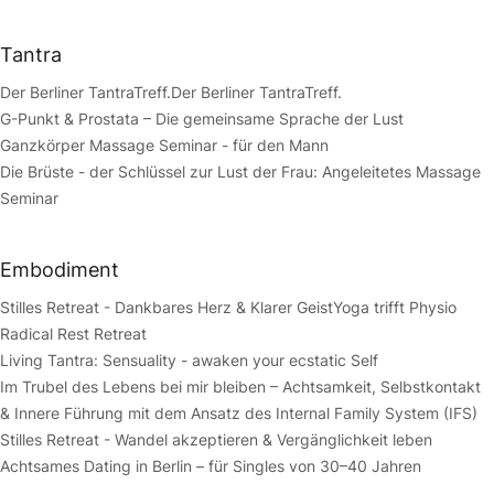
Tantra
Der Berliner TantraTreff.
Der Berliner TantraTreff.
G-Punkt & Prostata – Die gemeinsame Sprache der Lust
Ganzkörper Massage Seminar - für den Mann
Die Brüste - der Schlüssel zur Lust der Frau: Angeleitetes Massage
Seminar
Embodiment
Stilles Retreat - Dankbares Herz & Klarer Geist
Yoga trifft Physio
Radical Rest Retreat
Living Tantra: Sensuality - awaken your ecstatic Self
Im Trubel des Lebens bei mir bleiben – Achtsamkeit, Selbstkontakt
& Innere Führung mit dem Ansatz des Internal Family System (IFS)
Stilles Retreat - Wandel akzeptieren & Vergänglichkeit leben
Achtsames Dating in Berlin – für Singles von 30–40 Jahren