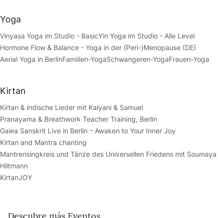
Yoga
Vinyasa Yoga im Studio - Basic
Yin Yoga im Studio - Alle Level
Hormone Flow & Balance - Yoga in der (Peri-)Menopause (DE)
Aerial Yoga in Berlin
Familien-Yoga
Schwangeren-Yoga
Frauen-Yoga
Kirtan
Kirtan & indische Lieder mit Kalyani & Samuel
Pranayama & Breathwork Teacher Training, Berlin
Gaiea Sanskrit Live in Berlin – Awaken to Your Inner Joy
Kirtan and Mantra chanting
Mantrensingkreis und Tänze des Universellen Friedens mit Soumaya
Hiltmann
KirtanJOY
Descubre más Eventos