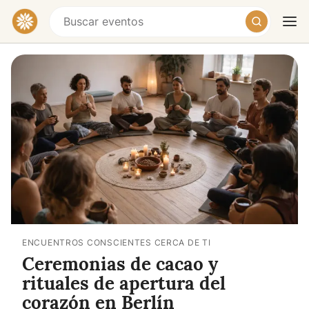
Hoy
Mañana
Fin de semana
ENCUENTROS CONSCIENTES CERCA DE TI
Ceremonias de cacao y
rituales de apertura del
corazón en Berlín