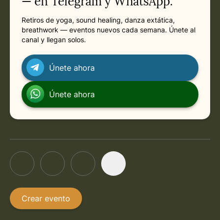
— en Telegram y WhatsApp.
Retiros de yoga, sound healing, danza extática,
breathwork — eventos nuevos cada semana. Únete al
canal y llegan solos.
Únete ahora
Únete ahora
Crear evento