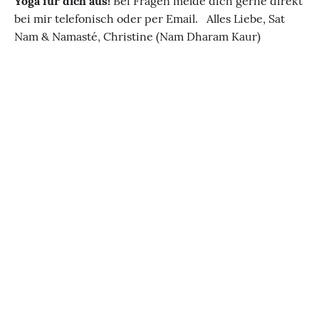
Yoga für dich aus!
Bei Fragen melde dich gerne direkt
bei mir telefonisch oder per Email. Alles Liebe, Sat
Nam & Namasté, Christine (Nam Dharam Kaur)