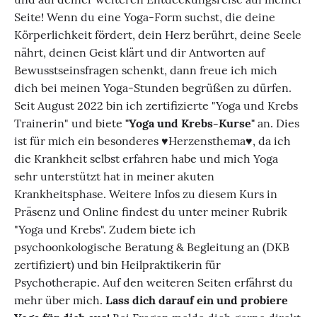
Seite! Wenn du eine Yoga-Form suchst, die deine
Körperlichkeit fördert, dein Herz berührt, deine Seele
nährt, deinen Geist klärt und dir Antworten auf
Bewusstseinsfragen schenkt, dann freue ich mich
dich bei meinen Yoga-Stunden begrüßen zu dürfen.
Seit August 2022 bin ich zertifizierte "Yoga und Krebs
Trainerin" und biete
"Yoga und Krebs-Kurse"
an. Dies
ist für mich ein besonderes ♥️Herzensthema♥️, da ich
die Krankheit selbst erfahren habe und mich Yoga
sehr unterstützt hat in meiner akuten
Krankheitsphase. Weitere Infos zu diesem Kurs in
Präsenz und Online findest du unter meiner Rubrik
"Yoga und Krebs". Zudem biete ich
psychoonkologische Beratung & Begleitung an (DKB
zertifiziert) und bin Heilpraktikerin für
Psychotherapie. Auf den weiteren Seiten erfährst du
mehr über mich.
Lass dich darauf ein und probiere