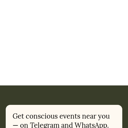
Get conscious events near you
— on Telegram and WhatsApp.