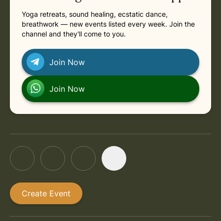
Yoga retreats, sound healing, ecstatic dance,
breathwork — new events listed every week. Join the
channel and they'll come to you.
Join Now
Join Now
Create Event