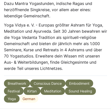
Dazu Mantra Yogastunden, indische Ragas und
herzöffnende Singkreise, vor allem aber eines:
lebendige Gemeinschaft.
Yoga Vidya e. V. - Europas größter Ashram für Yoga,
Meditation und Ayurveda. Seit 30 Jahren bewahren wir
die Yoga Vedanta Tradition als spirituell-religiöse
Gemeinschaft und bieten dir jährlich mehr als 1.000
Seminare, Kurse und Retreats in 4 Ashrams und über
70 Yogastudios. Erweitere dein Wissen mit unseren
Aus- & Weiterbildungen, finde Gleichgesinnte und
werde Teil unseres Lichtnetzes.
Breathwork
Conscious Dance
Embodiment
Festival
Kirtan
Meditation
Sound Healing
German
Yoga