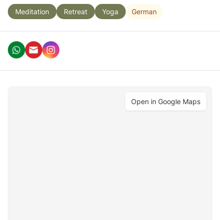
German
Meditation
Retreat
Yoga
Open in Google Maps